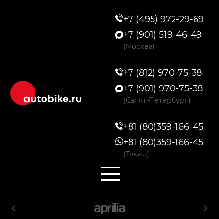
+7 (495) 972-29-69
+7 (901) 519-46-49
(Москва)
+7 (812) 970-75-38
+7 (901) 970-75-38
(Санкт-Петербург)
+81 (80)359-166-45
+81 (80)359-166-45
(Токио)