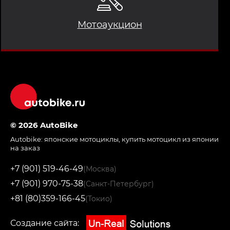
Мотоаукцион
© 2026 AutoBike
Autobike:
японские мотоциклы
,
купить мотоцикл из японии
на заказ
+7 (901) 519-46-49
(Москва)
+7 (901) 970-75-38
(Санкт-Петербург)
+81 (80)359-166-45
(Токио)
Создание сайта: