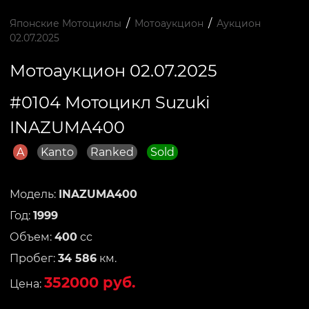
/
/
Японские Мотоциклы
Мотоаукцион
Аукцион
02.07.2025
Мотоаукцион 02.07.2025
#0104 Мотоцикл Suzuki
INAZUMA400
A
Kanto
Ranked
Sold
Модель:
INAZUMA400
Год:
1999
Объем:
400
сс
Пробег:
34 586
км.
352000 руб.
Цена: