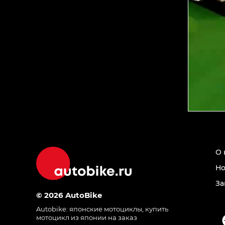
О 
Но
За
© 2026 AutoBike
Autobike:
японские мотоциклы
,
купить
мотоцикл из японии на заказ