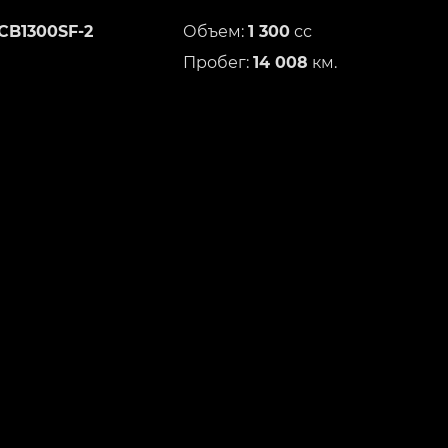
CB1300SF-2
Объем:
1 300
сс
Пробег:
14 008
км.