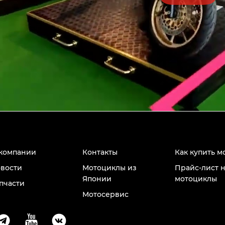
компании
Контакты
Как купить м
вости
Мотоциклы из
Прайс-лист 
Японии
мотоциклы
пчасти
Мотосервис