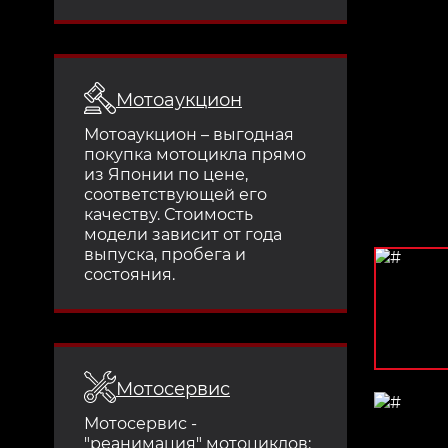
Мотоаукцион
Мотоаукцион – выгодная
покупка мотоцикла прямо
из Японии по цене,
соответствующей его
качеству. Стоимость
модели зависит от года
выпуска, пробега и
состояния.
Мотосервис
Мотосервис -
"реанимация" мотоциклов: