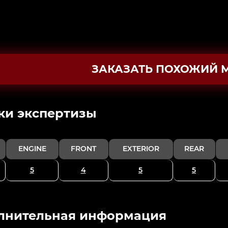
ЗАКАЗАТЬ ПОХОЖИЙ 
ки экспертизы
ENGINE
FRONT
EXTERIOR
REAR
5
4
5
5
лнительная информация