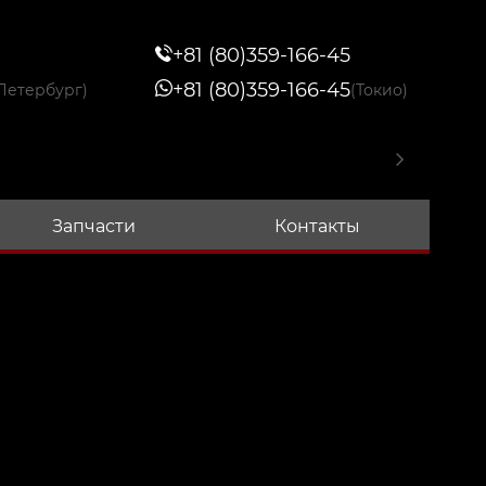
+81 (80)359-166-45
+81 (80)359-166-45
Петербург)
(Токио)
Запчасти
Контакты