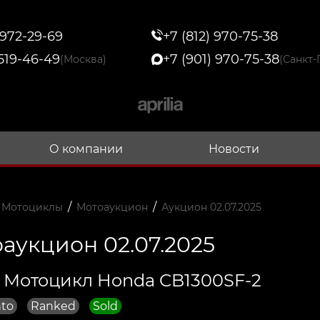
 972-29-69
+7 (812) 970-75-38
 519-46-49
+7 (901) 970-75-38
(Москва)
(Санкт-
О компании
Новости
/
/
 Мотоциклы
Мотоаукцион
Аукцион 02.07.2025
аукцион 02.07.2025
 Мотоцикл Honda CB1300SF-2
to
Ranked
Sold