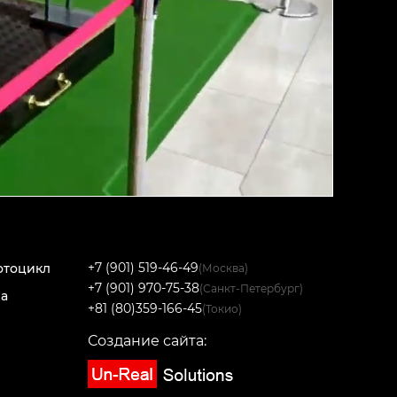
+7 (901) 519-46-49
отоцикл
(Москва)
+7 (901) 970-75-38
(Санкт-Петербург)
на
+81 (80)359-166-45
(Токио)
Создание сайта: