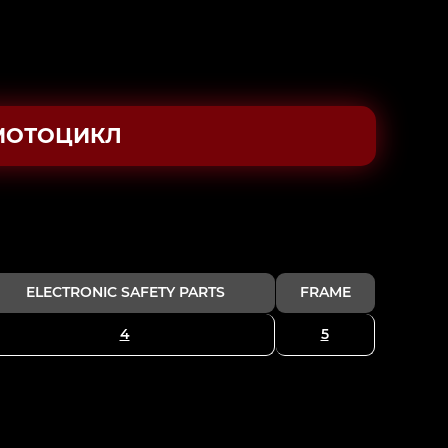
МОТОЦИКЛ
ELECTRONIC SAFETY PARTS
FRAME
4
5