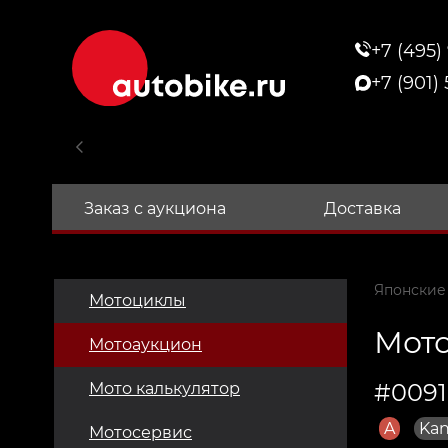
+7 (495)
+7 (901)
Заказ с аукциона
Доставка
Японские
Мотоциклы
Мото
Мотоаукцион
#0091
Мото калькулятор
A
Kan
Мотосервис