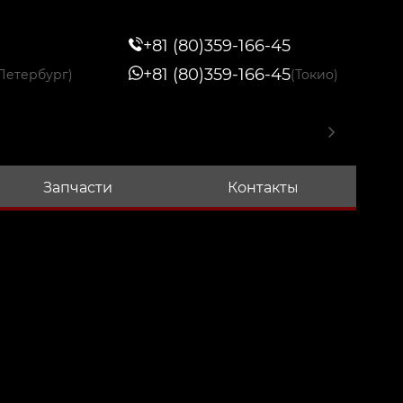
+81 (80)359-166-45
+81 (80)359-166-45
Петербург)
(Токио)
Запчасти
Контакты