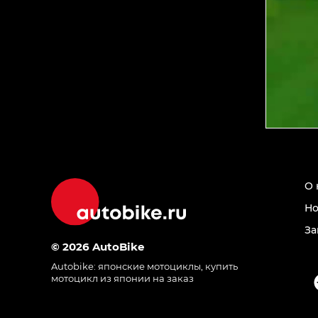
О 
Но
За
© 2026 AutoBike
Autobike:
японские мотоциклы
,
купить
мотоцикл из японии на заказ