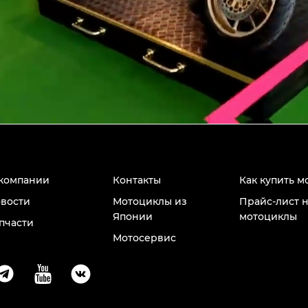
компании
Контакты
Как купить м
вости
Мотоциклы из
Прайс-лист 
Японии
мотоциклы
пчасти
Мотосервис