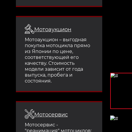
Мотоаукцион
Мотоаукцион – выгодная
покупка мотоцикла прямо
из Японии по цене,
соответствующей его
качеству. Стоимость
модели зависит от года
выпуска, пробега и
состояния.
Мотосервис
Мотосервис -
"реанимация" мотоциклов: