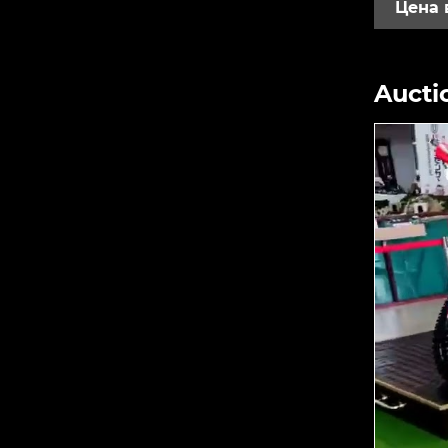
Цена 
Aucti