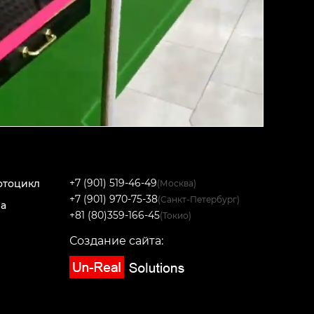
+7 (901) 519-46-49
отоцикл
(Москва)
+7 (901) 970-75-38
(Санкт-Петербург)
на
+81 (80)359-166-45
(Токио)
Создание сайта: