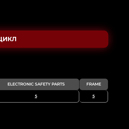
ЦИКЛ
ELECTRONIC SAFETY PARTS
FRAME
5
5