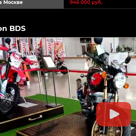
в Москве
946 000 руб.
on BDS