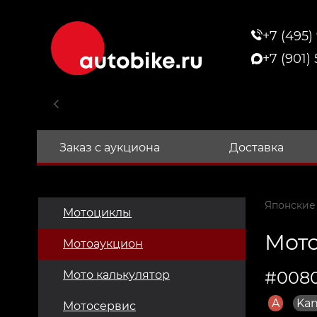
+7 (495)
+7 (901)
Заказ с аукциона
Доставка
Японские
Мотоциклы
Мото
Мотоаукцион
#0080
Мото калькулятор
A
Kan
Мотосервис