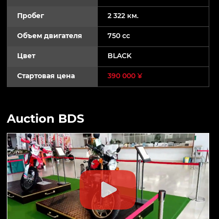
Пробег
2 322 км.
Объем двигателя
750 cc
Цвет
BLACK
Стартовая цена
390 000 ¥
Auction BDS