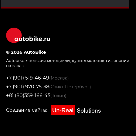
© 2026 AutoBike
Autobike:
японские мотоциклы
,
купить мотоцикл из японии
на заказ
+7 (901) 519-46-49
(Москва)
+7 (901) 970-75-38
(Санкт-Петербург)
+81 (80)359-166-45
(Токио)
Создание сайта: