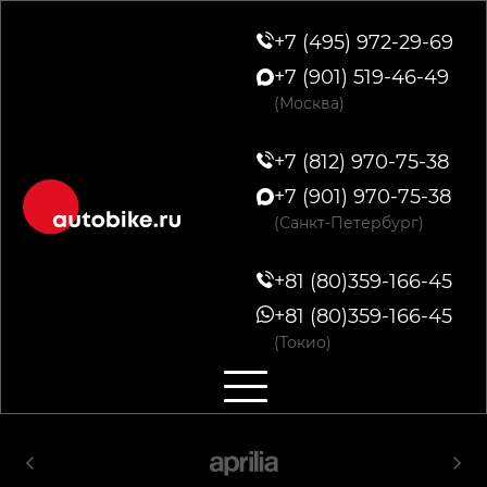
+7 (495) 972-29-69
+7 (901) 519-46-49
(Москва)
+7 (812) 970-75-38
+7 (901) 970-75-38
(Санкт-Петербург)
+81 (80)359-166-45
+81 (80)359-166-45
(Токио)