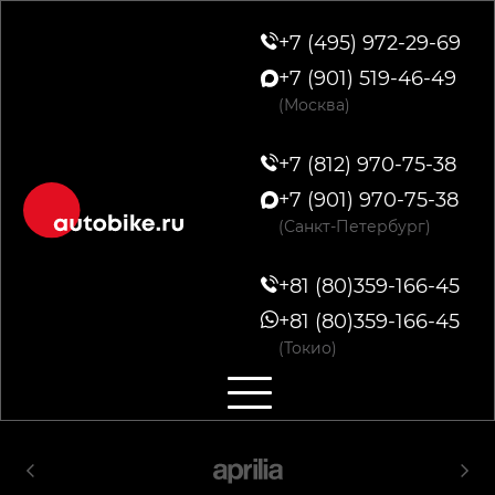
+7 (495) 972-29-69
+7 (901) 519-46-49
(Москва)
+7 (812) 970-75-38
+7 (901) 970-75-38
(Санкт-Петербург)
+81 (80)359-166-45
+81 (80)359-166-45
(Токио)