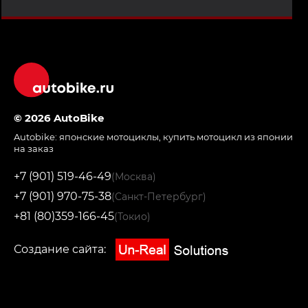
© 2026 AutoBike
Autobike:
японские мотоциклы
,
купить мотоцикл из японии
на заказ
+7 (901) 519-46-49
(Москва)
+7 (901) 970-75-38
(Санкт-Петербург)
+81 (80)359-166-45
(Токио)
Создание сайта: