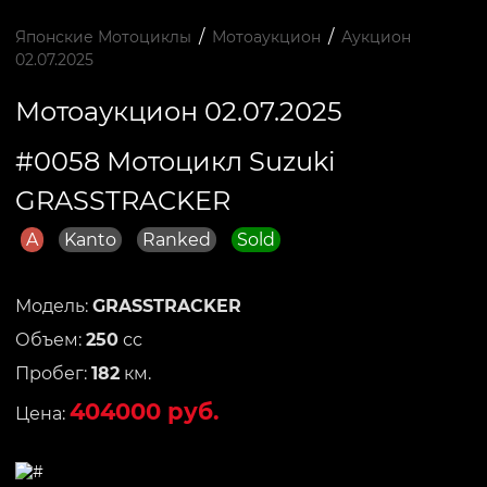
/
/
Японские Мотоциклы
Мотоаукцион
Аукцион
02.07.2025
Мотоаукцион 02.07.2025
#0058 Мотоцикл Suzuki
GRASSTRACKER
A
Kanto
Ranked
Sold
Модель:
GRASSTRACKER
Объем:
250
сс
Пробег:
182
км.
404000 руб.
Цена: