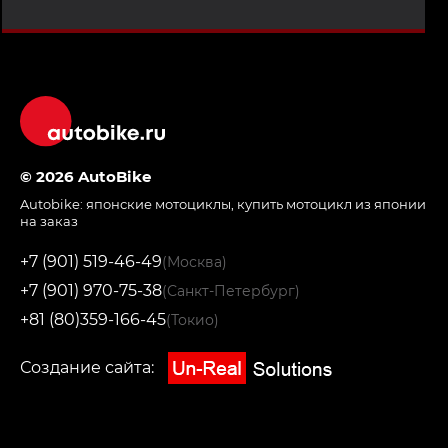
© 2026 AutoBike
Autobike:
японские мотоциклы
,
купить мотоцикл из японии
на заказ
+7 (901) 519-46-49
(Москва)
+7 (901) 970-75-38
(Санкт-Петербург)
+81 (80)359-166-45
(Токио)
Создание сайта: