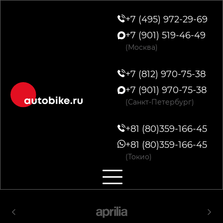
+7 (495) 972-29-69
+7 (901) 519-46-49
(Москва)
+7 (812) 970-75-38
+7 (901) 970-75-38
(Санкт-Петербург)
+81 (80)359-166-45
+81 (80)359-166-45
(Токио)