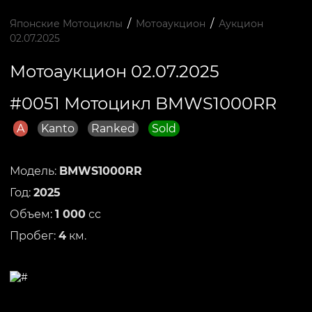
/
/
Японские Мотоциклы
Мотоаукцион
Аукцион
02.07.2025
Мотоаукцион 02.07.2025
#0051 Мотоцикл BMWS1000RR
A
Kanto
Ranked
Sold
Модель:
BMWS1000RR
Год:
2025
Объем:
1 000
сс
Пробег:
4
км.