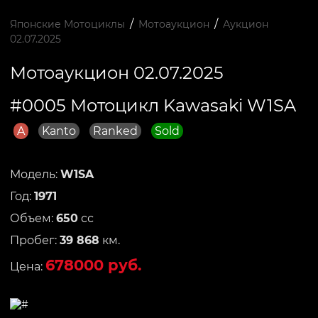
/
/
Японские Мотоциклы
Мотоаукцион
Аукцион
02.07.2025
Мотоаукцион 02.07.2025
#0005 Мотоцикл Kawasaki W1SA
A
Kanto
Ranked
Sold
Модель:
W1SA
Год:
1971
Объем:
650
сс
Пробег:
39 868
км.
678000 руб.
Цена: