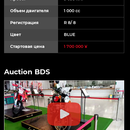
Объем двигателя
1 000 cc
Регистрация
R 8/ 8
Цвет
BLUE
Стартовая цена
1 700 000 ¥
Auction BDS