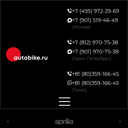
+7 (495) 972-29-69
+7 (901) 519-46-49
(Москва)
+7 (812) 970-75-38
+7 (901) 970-75-38
(Санкт-Петербург)
+81 (80)359-166-45
+81 (80)359-166-45
(Токио)