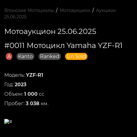
/
/
Японские Мотоциклы
Мотоаукцион
Аукцион
25.06.2025
Мотоаукцион 25.06.2025
#0011 Мотоцикл Yamaha YZF-R1
A
Kanto
Ranked
Un Sold
Модель:
YZF-R1
Год:
2023
Объем:
1 000
сс
Пробег:
3 038
км.