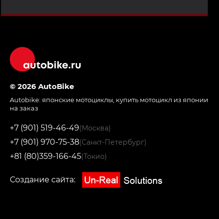
© 2026 AutoBike
Autobike:
японские мотоциклы
,
купить мотоцикл из японии
на заказ
+7 (901) 519-46-49
(Москва)
+7 (901) 970-75-38
(Санкт-Петербург)
+81 (80)359-166-45
(Токио)
Создание сайта: