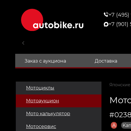
+7 (495)
+7 (901)
Заказ с аукциона
Доставка
Японские
Мотоциклы
Мото
Мотоаукцион
#0238
Мото калькулятор
A
Kan
Мотосервис