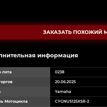
ЗАКАЗАТЬ ПОХОЖИЙ 
лнительная информация
 лота
0238
торгов
20.06.2025
а
Yamaha
ь Мотоцикла
CYGNUS125XSR-2