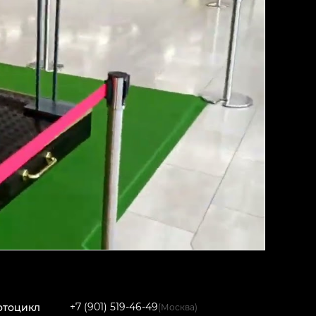
+7 (901) 519-46-49
отоцикл
(Москва)