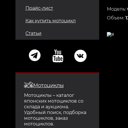
Прайс-лист
Модель:
Объем:
1
Как купить мотоцикл
Статьи
Мотоциклы
Мотоциклы – каталог
японских мотоциклов со
склада и аукциона.
Удобный поиск, подборка
мотоциклов, заказ
мотоциклов.