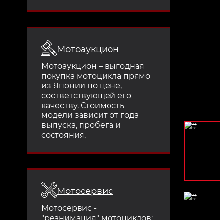
Мотоаукцион
Мотоаукцион – выгодная
покупка мотоцикла прямо
из Японии по цене,
соответствующей его
качеству. Стоимость
модели зависит от года
выпуска, пробега и
состояния.
Мотосервис
Мотосервис -
"реанимация" мотоциклов: