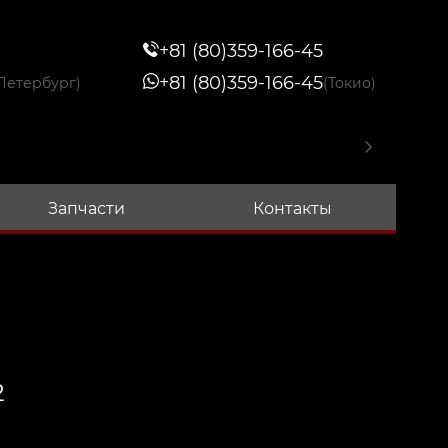
+81 (80)359-166-45
+81 (80)359-166-45
Петербург)
(Токио)
Запчасти
Контакты
2