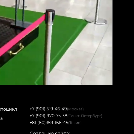
+7 (901) 519-46-49
отоцикл
(Москва)
+7 (901) 970-75-38
(Санкт-Петербург)
на
+81 (80)359-166-45
(Токио)
Создание сайта: