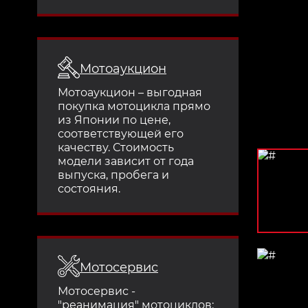
Мотоаукцион
Мотоаукцион – выгодная
покупка мотоцикла прямо
из Японии по цене,
соответствующей его
качеству. Стоимость
модели зависит от года
выпуска, пробега и
состояния.
Мотосервис
Мотосервис -
"реанимация" мотоциклов: