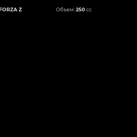
FORZA Z
Объем:
250
сс