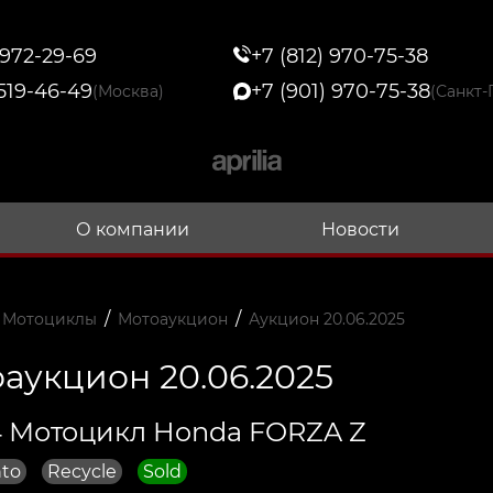
 972-29-69
+7 (812) 970-75-38
 519-46-49
+7 (901) 970-75-38
(Москва)
(Санкт-
О компании
Новости
/
/
 Мотоциклы
Мотоаукцион
Аукцион 20.06.2025
аукцион 20.06.2025
 Мотоцикл Honda FORZA Z
to
Recycle
Sold