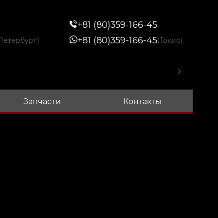
+81 (80)359-166-45
+81 (80)359-166-45
Петербург)
(Токио)
Запчасти
Контакты