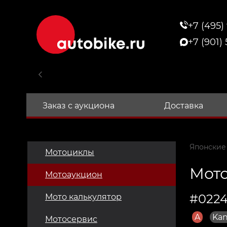
+7 (495)
+7 (901)
Заказ с аукциона
Доставка
Японские
Мотоциклы
Мото
Мотоаукцион
#0224
Мото калькулятор
A
Kan
Мотосервис