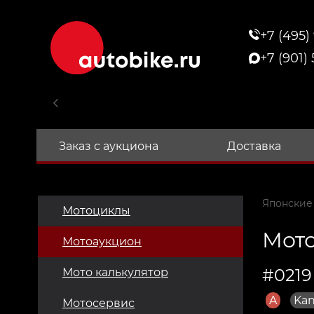
+7 (495)
+7 (901)
Заказ с аукциона
Доставка
Японские
Мотоциклы
Мото
Мотоаукцион
#0219
Мото калькулятор
A
Kan
Мотосервис