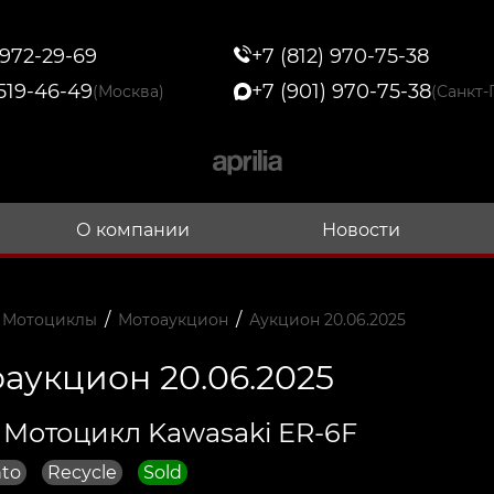
 972-29-69
+7 (812) 970-75-38
 519-46-49
+7 (901) 970-75-38
(Москва)
(Санкт-
О компании
Новости
/
/
 Мотоциклы
Мотоаукцион
Аукцион 20.06.2025
аукцион 20.06.2025
 Мотоцикл Kawasaki ER-6F
to
Recycle
Sold