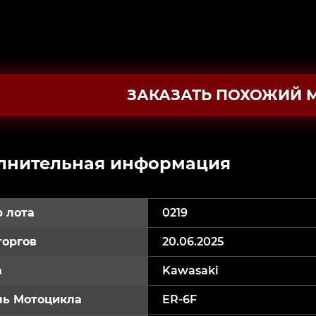
ЗАКАЗАТЬ ПОХОЖИЙ 
лнительная информация
 лота
0219
торгов
20.06.2025
а
Kawasaki
ь Мотоцикла
ER-6F