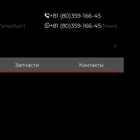
+81 (80)359-166-45
+81 (80)359-166-45
Петербург)
(Токио)
Запчасти
Контакты