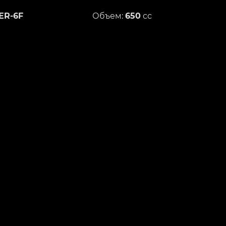
ER-6F
Объем:
650
сс