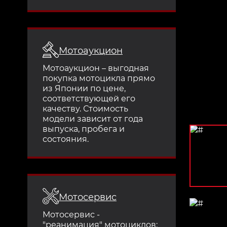
Мотоаукцион
Мотоаукцион – выгодная
покупка мотоцикла прямо
из Японии по цене,
соответствующей его
качеству. Стоимость
модели зависит от года
выпуска, пробега и
состояния.
Мотосервис
Мотосервис -
"реанимация" мотоциклов: