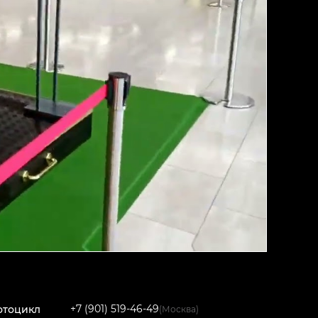
+7 (901) 519-46-49
отоцикл
(Москва)