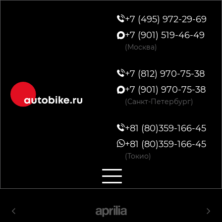
+7 (495) 972-29-69
+7 (901) 519-46-49
(Москва)
+7 (812) 970-75-38
+7 (901) 970-75-38
(Санкт-Петербург)
+81 (80)359-166-45
+81 (80)359-166-45
(Токио)