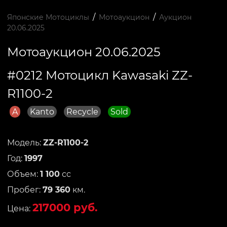
/
/
Японские Мотоциклы
Мотоаукцион
Аукцион
20.06.2025
Мотоаукцион 20.06.2025
#0212 Мотоцикл Kawasaki ZZ-
R1100-2
A
Kanto
Recycle
Sold
Модель:
ZZ-R1100-2
Год:
1997
Объем:
1 100
сс
Пробег:
79 360
км.
217000 руб.
Цена: