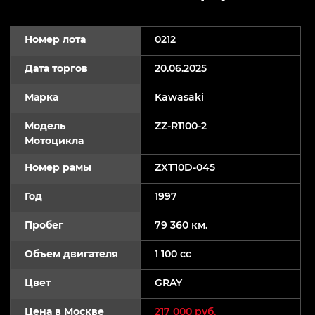
Номер лота
0212
Дата торгов
20.06.2025
Марка
Kawasaki
Модель
ZZ-R1100-2
Мотоцикла
Номер рамы
ZXT10D-045
Год
1997
Пробег
79 360 км.
Объем двигателя
1 100 cc
Цвет
GRAY
Цена в Москве
217 000 руб.