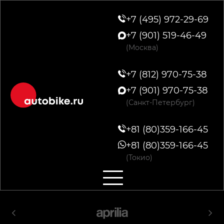
+7 (495) 972-29-69
+7 (901) 519-46-49
(Москва)
+7 (812) 970-75-38
+7 (901) 970-75-38
(Санкт-Петербург)
+81 (80)359-166-45
+81 (80)359-166-45
(Токио)