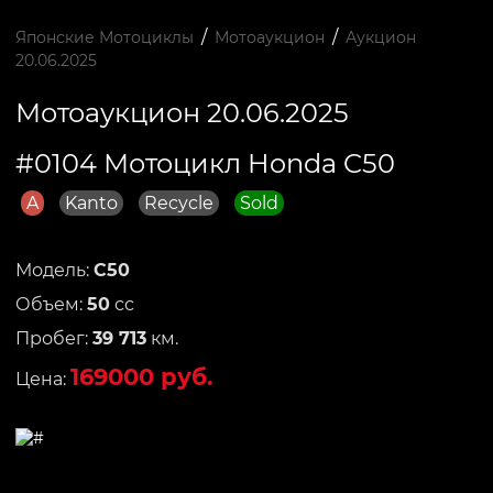
/
/
Японские Мотоциклы
Мотоаукцион
Аукцион
20.06.2025
Мотоаукцион 20.06.2025
#0104 Мотоцикл Honda C50
A
Kanto
Recycle
Sold
Модель:
C50
Объем:
50
сс
Пробег:
39 713
км.
169000 руб.
Цена: