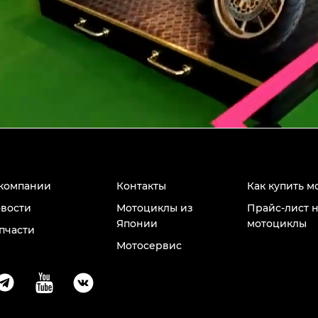
компании
Контакты
Как купить м
вости
Мотоциклы из
Прайс-лист 
Японии
мотоциклы
пчасти
Мотосервис