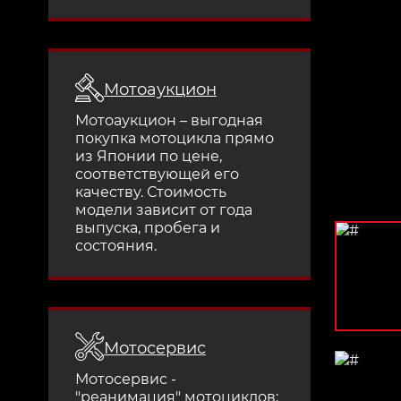
Мотоаукцион
Мотоаукцион – выгодная
покупка мотоцикла прямо
из Японии по цене,
соответствующей его
качеству. Стоимость
модели зависит от года
выпуска, пробега и
состояния.
Мотосервис
Мотосервис -
"реанимация" мотоциклов: