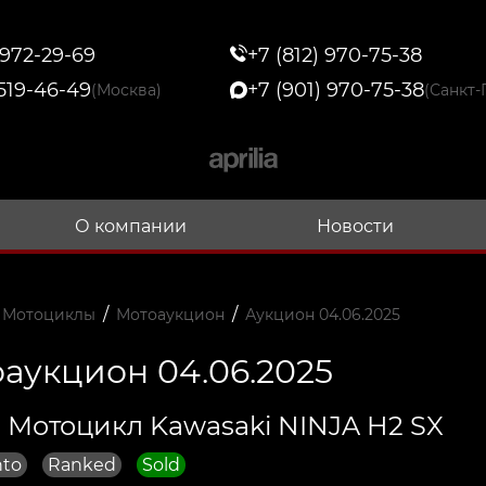
 972-29-69
+7 (812) 970-75-38
 519-46-49
+7 (901) 970-75-38
(Москва)
(Санкт-
О компании
Новости
/
/
 Мотоциклы
Мотоаукцион
Аукцион 04.06.2025
аукцион 04.06.2025
 Мотоцикл Kawasaki NINJA H2 SX
nto
Ranked
Sold