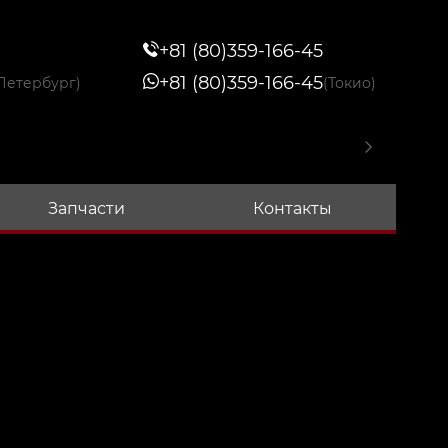
+81 (80)359-166-45
+81 (80)359-166-45
Петербург)
(Токио)
Запчасти
Контакты