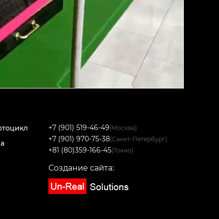
+7 (901) 519-46-49
отоцикл
(Москва)
+7 (901) 970-75-38
(Санкт-Петербург)
на
+81 (80)359-166-45
(Токио)
Создание сайта: