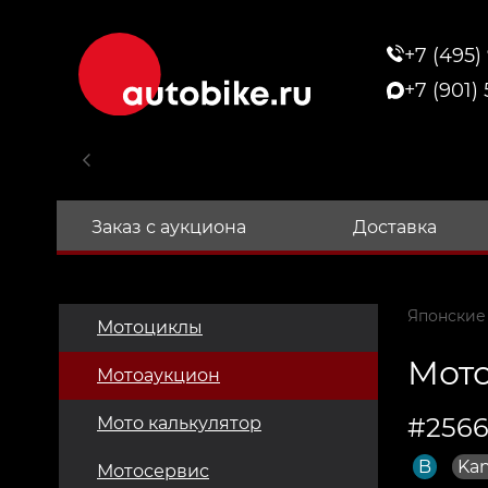
+7 (495)
+7 (901)
Заказ с аукциона
Доставка
Японские
Мотоциклы
Мото
Мотоаукцион
#2566
Мото калькулятор
B
Ka
Мотосервис