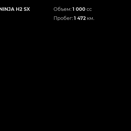
NINJA H2 SX
Объем:
1 000
сс
Пробег:
1 472
км.