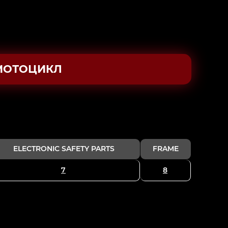
МОТОЦИКЛ
ELECTRONIC SAFETY PARTS
FRAME
7
8