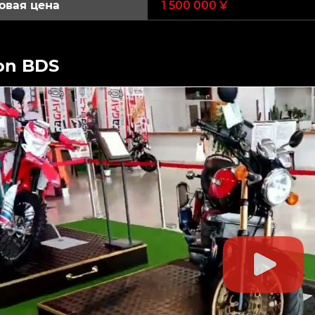
овая цена
1 500 000 ¥
on BDS