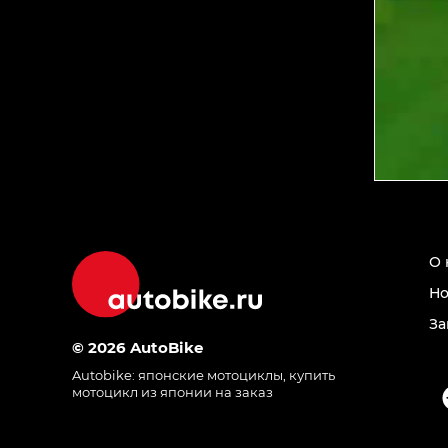
О 
Но
За
© 2026 AutoBike
Autobike:
японские мотоциклы
,
купить
мотоцикл из японии на заказ