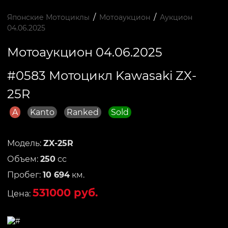
/
/
Японские Мотоциклы
Мотоаукцион
Аукцион
04.06.2025
Мотоаукцион 04.06.2025
#0583 Мотоцикл Kawasaki ZX-
25R
A
Kanto
Ranked
Sold
Модель:
ZX-25R
Объем:
250
сс
Пробег:
10 694
км.
531000 руб.
Цена: