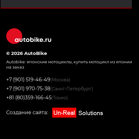
© 2026 AutoBike
Autobike:
японские мотоциклы
,
купить мотоцикл из японии
на заказ
+7 (901) 519-46-49
(Москва)
+7 (901) 970-75-38
(Санкт-Петербург)
+81 (80)359-166-45
(Токио)
Создание сайта: