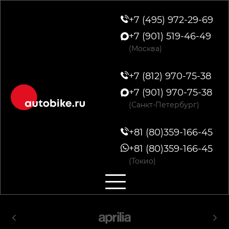
+7 (495) 972-29-69
+7 (901) 519-46-49
(Москва)
+7 (812) 970-75-38
+7 (901) 970-75-38
(Санкт-Петербург)
+81 (80)359-166-45
+81 (80)359-166-45
(Токио)