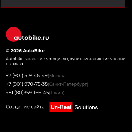
© 2026 AutoBike
Autobike:
японские мотоциклы
,
купить мотоцикл из японии
на заказ
+7 (901) 519-46-49
(Москва)
+7 (901) 970-75-38
(Санкт-Петербург)
+81 (80)359-166-45
(Токио)
Создание сайта: