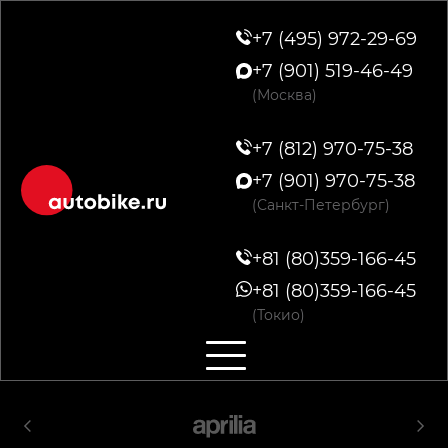
+7 (495) 972-29-69
+7 (901) 519-46-49
(Москва)
+7 (812) 970-75-38
+7 (901) 970-75-38
(Санкт-Петербург)
+81 (80)359-166-45
+81 (80)359-166-45
(Токио)