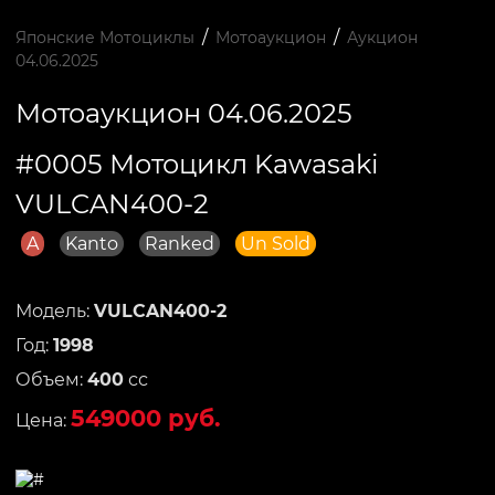
/
/
Японские Мотоциклы
Мотоаукцион
Аукцион
04.06.2025
Мотоаукцион 04.06.2025
#0005 Мотоцикл Kawasaki
VULCAN400-2
A
Kanto
Ranked
Un Sold
Модель:
VULCAN400-2
Год:
1998
Объем:
400
сс
549000 руб.
Цена: