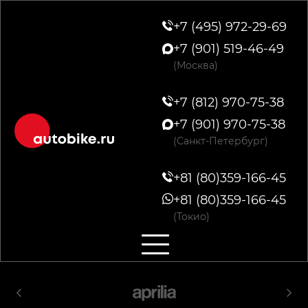
+7 (495) 972-29-69
+7 (901) 519-46-49
(Москва)
+7 (812) 970-75-38
+7 (901) 970-75-38
(Санкт-Петербург)
+81 (80)359-166-45
+81 (80)359-166-45
(Токио)