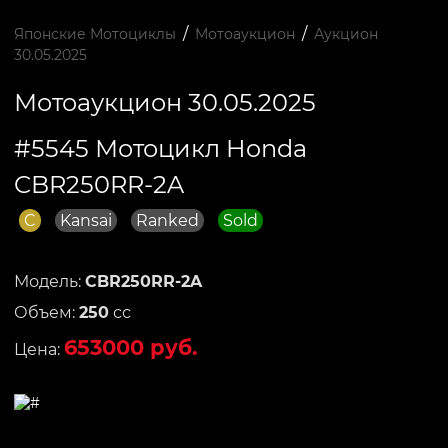
/
/
Японские Мотоциклы
Мотоаукцион
Аукцион
30.05.2025
Мотоаукцион 30.05.2025
#5545 Мотоцикл Honda
CBR250RR-2A
C
Kansai
Ranked
Sold
Модель:
CBR250RR-2A
Объем:
250
сс
653000 руб.
Цена: