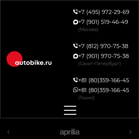
+7 (495) 972-29-69
+7 (901) 519-46-49
(Москва)
+7 (812) 970-75-38
+7 (901) 970-75-38
(Санкт-Петербург)
+81 (80)359-166-45
+81 (80)359-166-45
(Токио)