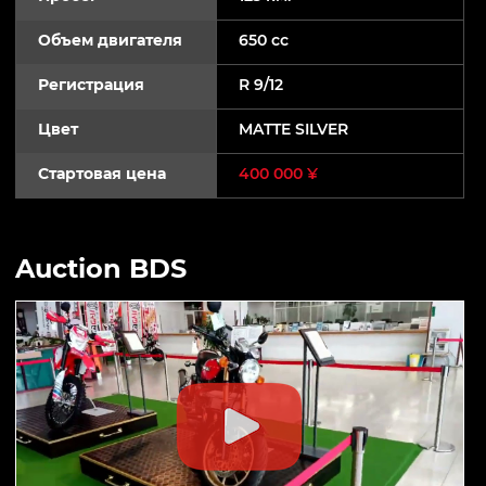
Объем двигателя
650 cc
Регистрация
R 9/12
Цвет
MATTE SILVER
Стартовая цена
400 000 ¥
Auction BDS