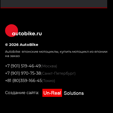
© 2026 AutoBike
Autobike:
японские мотоциклы
,
купить мотоцикл из японии
на заказ
+7 (901) 519-46-49
(Москва)
+7 (901) 970-75-38
(Санкт-Петербург)
+81 (80)359-166-45
(Токио)
Создание сайта: