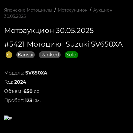
/
/
Японские Мотоциклы
Мотоаукцион
Аукцион
30.05.2025
Мотоаукцион 30.05.2025
#5421 Мотоцикл Suzuki SV650XA
C
Kansai
Ranked
Sold
Модель:
SV650XA
Год:
2024
Объем:
650
сс
Пробег:
123
км.