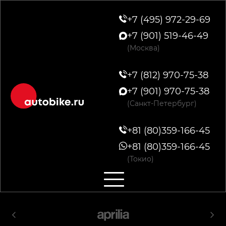
+7 (495) 972-29-69
+7 (901) 519-46-49
(Москва)
+7 (812) 970-75-38
+7 (901) 970-75-38
(Санкт-Петербург)
+81 (80)359-166-45
+81 (80)359-166-45
(Токио)