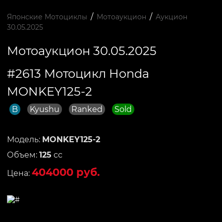
/
/
Японские Мотоциклы
Мотоаукцион
Аукцион
30.05.2025
Мотоаукцион 30.05.2025
#2613 Мотоцикл Honda
MONKEY125-2
B
Kyushu
Ranked
Sold
Модель:
MONKEY125-2
Объем:
125
сс
404000 руб.
Цена: