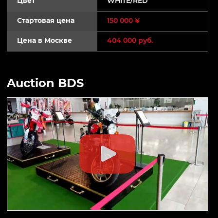
Цвет
WHITE/RED
Стартовая цена
150 000 ¥
Цена в Москве
404 000 руб.
Auction BDS