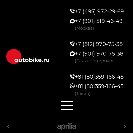
+7 (495) 972-29-69
+7 (901) 519-46-49
(Москва)
+7 (812) 970-75-38
+7 (901) 970-75-38
(Санкт-Петербург)
+81 (80)359-166-45
+81 (80)359-166-45
(Токио)