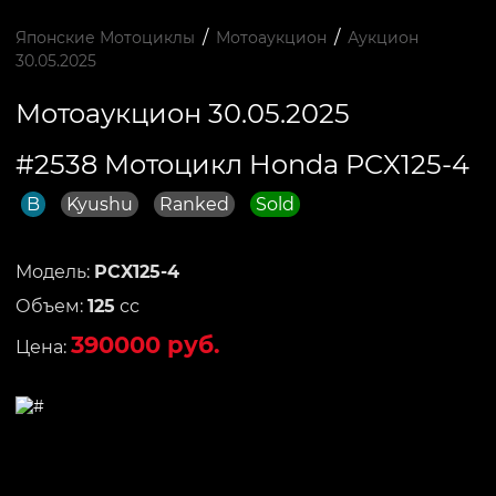
/
/
Японские Мотоциклы
Мотоаукцион
Аукцион
30.05.2025
Мотоаукцион 30.05.2025
#2538 Мотоцикл Honda PCX125-4
B
Kyushu
Ranked
Sold
Модель:
PCX125-4
Объем:
125
сс
390000 руб.
Цена: