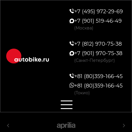
+7 (495) 972-29-69
+7 (901) 519-46-49
(Москва)
+7 (812) 970-75-38
+7 (901) 970-75-38
(Санкт-Петербург)
+81 (80)359-166-45
+81 (80)359-166-45
(Токио)