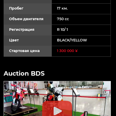
Пробег
17 км.
Объем двигателя
750 cc
Регистрация
R 10/ 1
Цвет
BLACK/YELLOW
Стартовая цена
1 300 000 ¥
Auction BDS