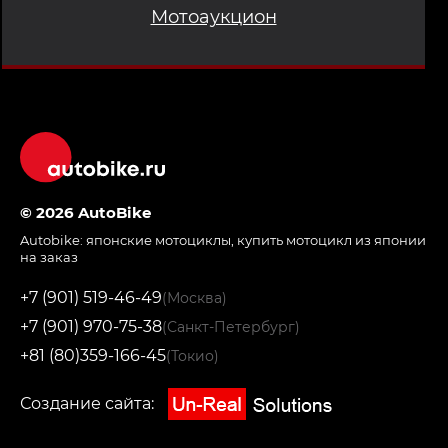
Мотоаукцион
© 2026 AutoBike
Autobike:
японские мотоциклы
,
купить мотоцикл из японии
на заказ
+7 (901) 519-46-49
(Москва)
+7 (901) 970-75-38
(Санкт-Петербург)
+81 (80)359-166-45
(Токио)
Создание сайта: