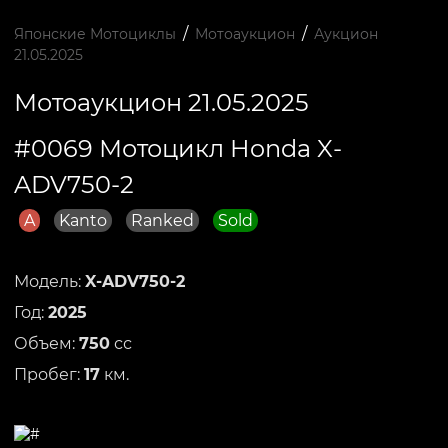
/
/
Японские Мотоциклы
Мотоаукцион
Аукцион
21.05.2025
Мотоаукцион 21.05.2025
#0069 Мотоцикл Honda X-
ADV750-2
A
Kanto
Ranked
Sold
Модель:
X-ADV750-2
Год:
2025
Объем:
750
сс
Пробег:
17
км.