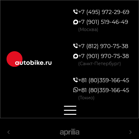
+7 (495) 972-29-69
+7 (901) 519-46-49
(Москва)
+7 (812) 970-75-38
+7 (901) 970-75-38
(Санкт-Петербург)
+81 (80)359-166-45
+81 (80)359-166-45
(Токио)