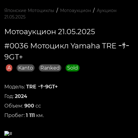
/
/
Японские Мотоциклы
Мотоаукцион
Аукцион
21.05.2025
Мотоаукцион 21.05.2025
#0036 Мотоцикл Yamaha TRE ｰｻｰ
9GT+
A
Kanto
Ranked
Sold
Модель:
TRE ｰｻｰ9GT+
Год:
2024
Объем:
900
сс
Пробег:
1 111
км.