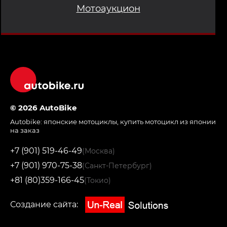
Мотоаукцион
© 2026 AutoBike
Autobike:
японские мотоциклы
,
купить мотоцикл из японии
на заказ
+7 (901) 519-46-49
(Москва)
+7 (901) 970-75-38
(Санкт-Петербург)
+81 (80)359-166-45
(Токио)
Создание сайта: