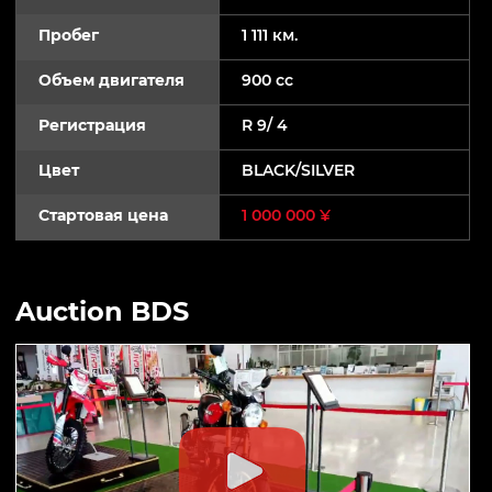
Пробег
1 111 км.
Объем двигателя
900 cc
Регистрация
R 9/ 4
Цвет
BLACK/SILVER
Стартовая цена
1 000 000 ¥
Auction BDS