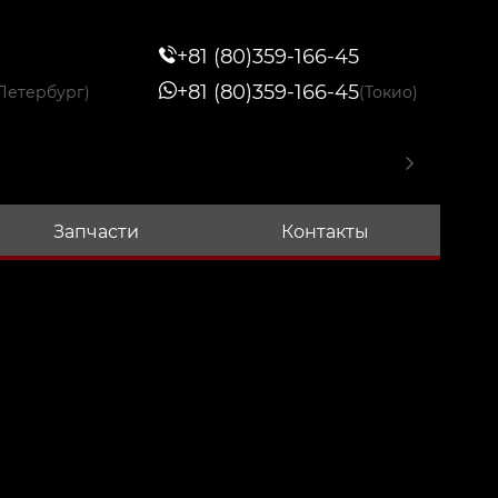
+81 (80)359-166-45
+81 (80)359-166-45
Петербург)
(Токио)
Запчасти
Контакты