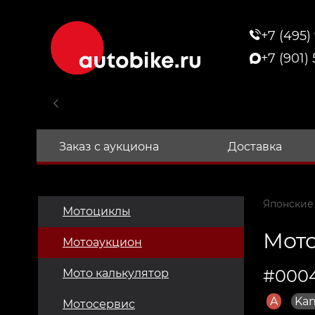
+7 (495)
+7 (901)
Заказ с аукциона
Доставка
Японские
Мотоциклы
Мото
Мотоаукцион
#000
Мото калькулятор
A
Kan
Мотосервис