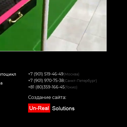
+7 (901) 519-46-49
отоцикл
(Москва)
+7 (901) 970-75-38
(Санкт-Петербург)
на
+81 (80)359-166-45
(Токио)
Создание сайта: