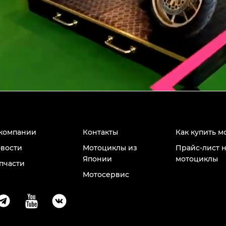
компании
Контакты
Как купить м
вости
Мотоциклы из
Прайс-лист 
Японии
мотоциклы
пчасти
Мотосервис