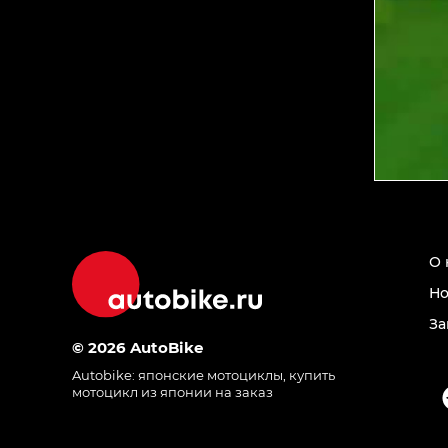
О 
Но
За
© 2026 AutoBike
Autobike:
японские мотоциклы
,
купить
мотоцикл из японии на заказ