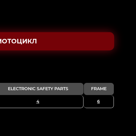
МОТОЦИКЛ
ELECTRONIC SAFETY PARTS
FRAME
4
6