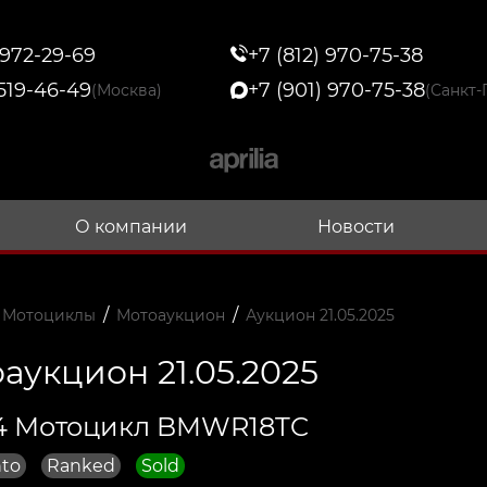
 972-29-69
+7 (812) 970-75-38
 519-46-49
+7 (901) 970-75-38
(Москва)
(Санкт-
О компании
Новости
/
/
 Мотоциклы
Мотоаукцион
Аукцион 21.05.2025
аукцион 21.05.2025
4 Мотоцикл BMWR18TC
to
Ranked
Sold