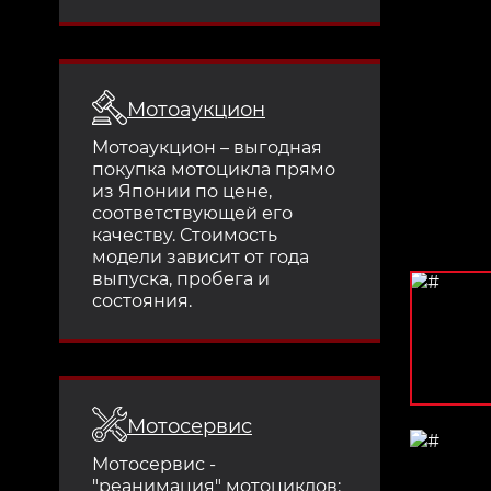
Мотоаукцион
Мотоаукцион – выгодная
покупка мотоцикла прямо
из Японии по цене,
соответствующей его
качеству. Стоимость
модели зависит от года
выпуска, пробега и
состояния.
Мотосервис
Мотосервис -
"реанимация" мотоциклов: