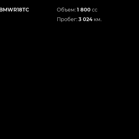
BMWR18TC
Объем:
1 800
сс
Пробег:
3 024
км.