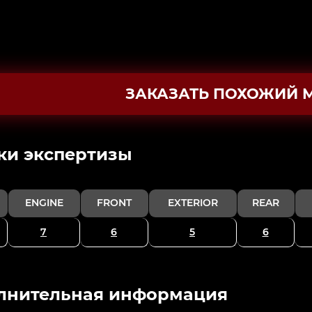
ЗАКАЗАТЬ ПОХОЖИЙ 
ки экспертизы
ENGINE
FRONT
EXTERIOR
REAR
7
6
5
6
лнительная информация