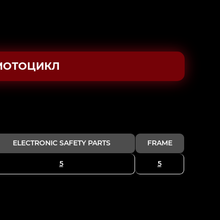
МОТОЦИКЛ
ELECTRONIC SAFETY PARTS
FRAME
5
5