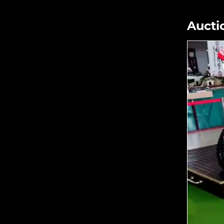
Aucti