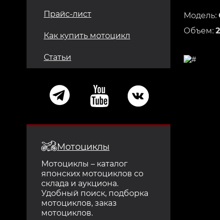
Прайс-лист
Модель:
Объем:
Как купить мотоцикл
Статьи
Мотоциклы
Мотоциклы – каталог
японских мотоциклов со
склада и аукциона.
Удобный поиск, подборка
мотоциклов, заказ
мотоциклов.