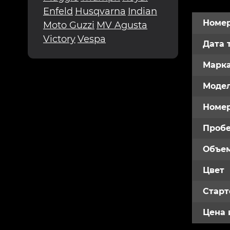
Enfeld
Husqvarna
Indian
Номер
Moto Guzzi
MV Agusta
Victory
Vespa
Дата 
Марк
Модел
Номе
Пробе
Объем
Цвет
Старт
Цена 