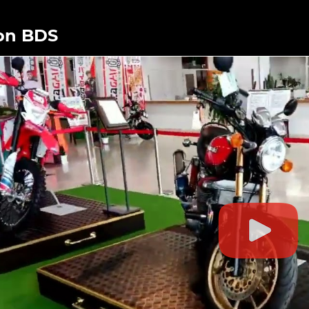
on BDS