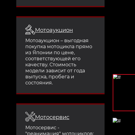
Мотоаукцион
Мотоаукцион – выгодная
покупка мотоцикла прямо
из Японии по цене,
соответствующей его
качеству. Стоимость
модели зависит от года
выпуска, пробега и
состояния.
Мотосервис
Мотосервис -
"реанимация" мотоциклов: