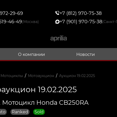
 972-29-69
+7 (812) 970-75-38
 519-46-49
+7 (901) 970-75-38
(Москва)
(Санкт-
О компании
Новости
/
/
 Мотоциклы
Мотоаукцион
Аукцион 19.02.2025
аукцион 19.02.2025
 Мотоцикл Honda CB250RA
nto
Ranked
Sold