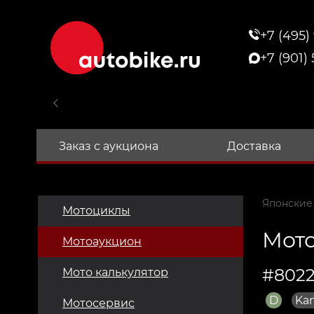
+7 (495)
+7 (901)
Заказ с аукциона
Доставка
Японские
Мотоциклы
Мото
Мотоаукцион
#8022
Мото калькулятор
D
Ka
Мотосервис