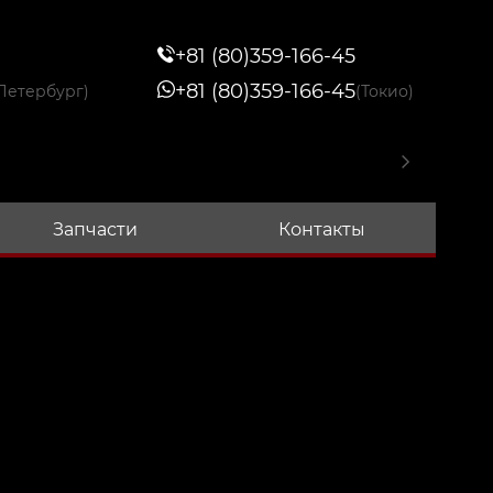
+81 (80)359-166-45
+81 (80)359-166-45
Петербург)
(Токио)
Запчасти
Контакты