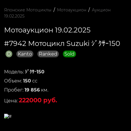
/
/
Японские Мотоциклы
Мотоаукцион
Аукцион
19.02.2025
Мотоаукцион 19.02.2025
#7942 Мотоцикл Suzuki ｼﾞｸｻｰ150
D
Kanto
Ranked
Sold
Модель:
ｼﾞｸｻｰ150
Объем:
150
сс
Пробег:
19 856
км.
222000 руб.
Цена: