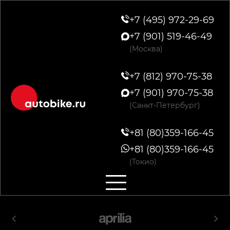
+7 (495) 972-29-69
+7 (901) 519-46-49
(Москва)
+7 (812) 970-75-38
+7 (901) 970-75-38
(Санкт-Петербург)
+81 (80)359-166-45
+81 (80)359-166-45
(Токио)