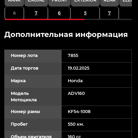
7
6
5
7
6
Дополнительная информация
Номер лота
7855
Дата торгов
19.02.2025
Марка
Honda
Модель
ADV160
Мотоцикла
Номер рамы
KF54-1008
Пробег
550 км.
Объем двигателя
160 cc