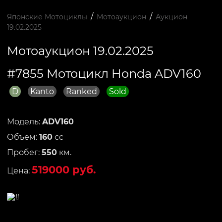
/
/
Японские Мотоциклы
Мотоаукцион
Аукцион
19.02.2025
Мотоаукцион 19.02.2025
#7855 Мотоцикл Honda ADV160
D
Kanto
Ranked
Sold
Модель:
ADV160
Объем:
160
сс
Пробег:
550
км.
519000 руб.
Цена: