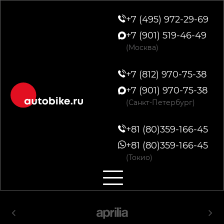
+7 (495) 972-29-69
+7 (901) 519-46-49
(Москва)
+7 (812) 970-75-38
+7 (901) 970-75-38
(Санкт-Петербург)
+81 (80)359-166-45
+81 (80)359-166-45
(Токио)