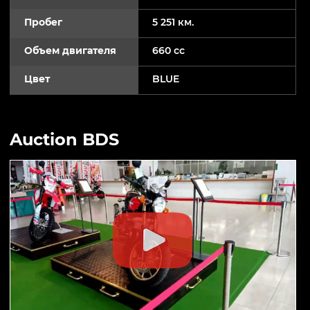
Пробег
5 251 км.
Объем двигателя
660 cc
Цвет
BLUE
Auction BDS