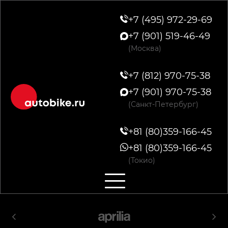
+7 (495) 972-29-69
+7 (901) 519-46-49
(Москва)
+7 (812) 970-75-38
+7 (901) 970-75-38
(Санкт-Петербург)
+81 (80)359-166-45
+81 (80)359-166-45
(Токио)