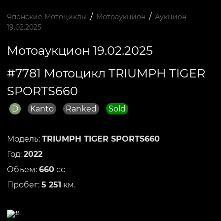
/
/
Японские Мотоциклы
Мотоаукцион
Аукцион
19.02.2025
Мотоаукцион 19.02.2025
#7781 Мотоцикл TRIUMPH TIGER
SPORTS660
D
Kanto
Ranked
Sold
Модель:
TRIUMPH TIGER SPORTS660
Год:
2022
Объем:
660
сс
Пробег:
5 251
км.