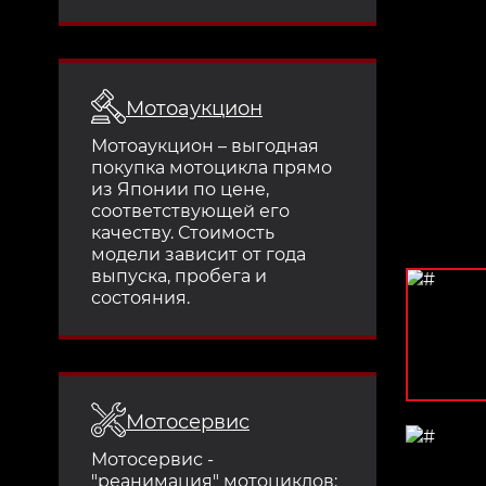
Мотоаукцион
Мотоаукцион – выгодная
покупка мотоцикла прямо
из Японии по цене,
соответствующей его
качеству. Стоимость
модели зависит от года
выпуска, пробега и
состояния.
Мотосервис
Мотосервис -
"реанимация" мотоциклов: