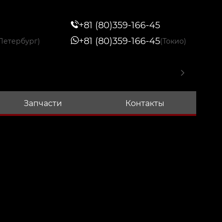
+81 (80)359-166-45
+81 (80)359-166-45
Петербург)
(Токио)
Запчасти
Контакты