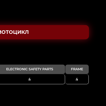
МОТОЦИКЛ
ELECTRONIC SAFETY PARTS
FRAME
4
4