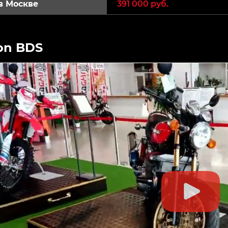
в Москве
391 000 руб.
on BDS