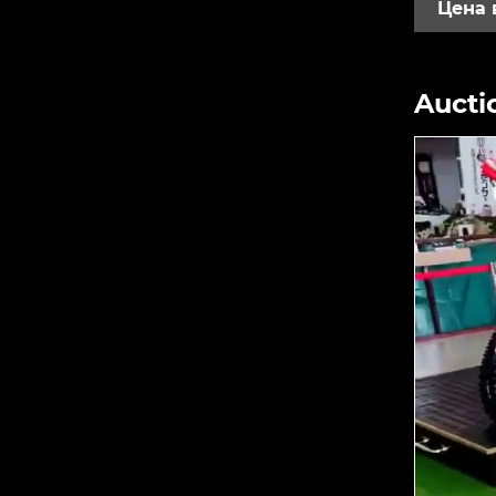
Цена 
Aucti