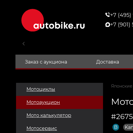
+7 (495)
+7 (901)
Заказ с аукциона
Доставка
Японские
Мотоциклы
Мото
Мотоаукцион
#2675
Мото калькулятор
B
Ka
Мотосервис