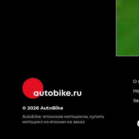
О 
Но
За
© 2026 AutoBike
Autobike:
японские мотоциклы
,
купить
мотоцикл из японии на заказ