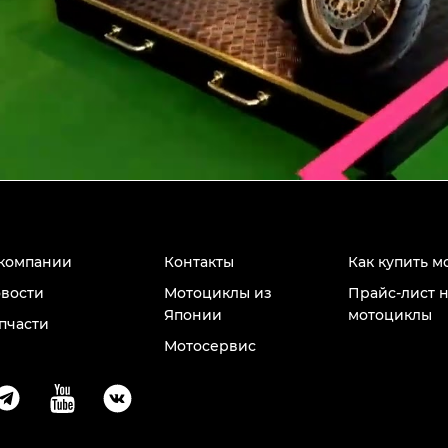
компании
Контакты
Как купить м
вости
Мотоциклы из
Прайс-лист 
Японии
мотоциклы
пчасти
Мотосервис