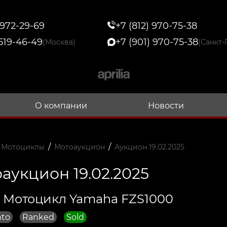
 972-29-69
+7 (812) 970-75-38
 519-46-49
+7 (901) 970-75-38
(Москва)
(Санкт-
О компании
Новости
/
/
 Мотоциклы
Мотоаукцион
Аукцион 19.02.2025
аукцион 19.02.2025
 Мотоцикл Yamaha FZS1000
nto
Ranked
Sold