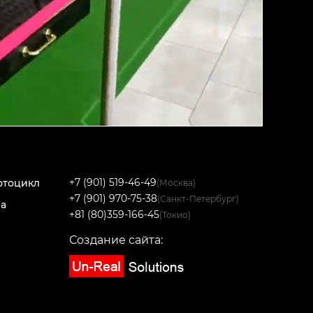
+7 (901) 519-46-49
отоцикл
(Москва)
+7 (901) 970-75-38
(Санкт-Петербург)
на
+81 (80)359-166-45
(Токио)
Создание сайта: