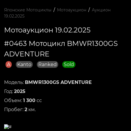
/
/
Японские Мотоциклы
Мотоаукцион
Аукцион
19.02.2025
Мотоаукцион 19.02.2025
#0463 Мотоцикл BMWR1300GS
ADVENTURE
A
Kanto
Ranked
Sold
Модель:
BMWR1300GS ADVENTURE
Год:
2025
Объем:
1 300
сс
Пробег:
2
км.