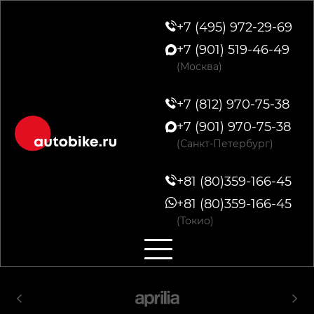
+7 (495) 972-29-69
+7 (901) 519-46-49
(Москва)
+7 (812) 970-75-38
+7 (901) 970-75-38
(Санкт-Петербург)
+81 (80)359-166-45
+81 (80)359-166-45
(Токио)