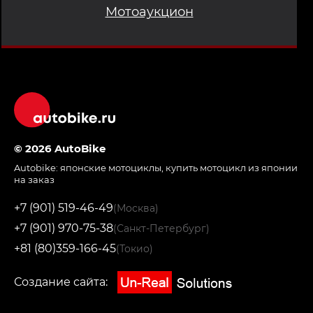
Мотоаукцион
© 2026 AutoBike
Autobike:
японские мотоциклы
,
купить мотоцикл из японии
на заказ
+7 (901) 519-46-49
(Москва)
+7 (901) 970-75-38
(Санкт-Петербург)
+81 (80)359-166-45
(Токио)
Создание сайта: