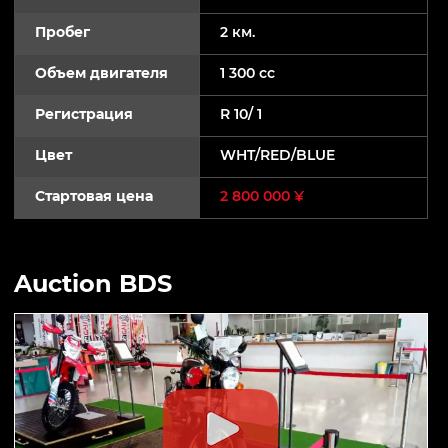
Пробег
2 км.
Объем двигателя
1 300 cc
Регистрация
R 10/ 1
Цвет
WHT/RED/BLUE
Стартовая цена
2 800 000 ¥
Auction BDS