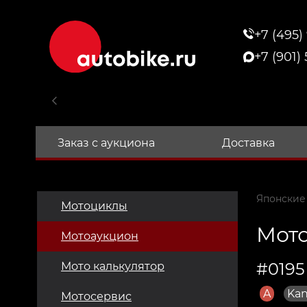
+7 (495)
+7 (901)
Заказ с аукциона
Доставка
Японские
Мотоциклы
Мото
Мотоаукцион
#0195
Мото калькулятор
A
Kan
Мотосервис