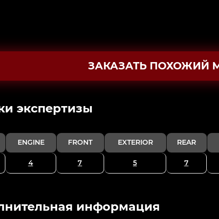
ЗАКАЗАТЬ ПОХОЖИЙ 
ки экспертизы
ENGINE
FRONT
EXTERIOR
REAR
4
7
5
7
лнительная информация