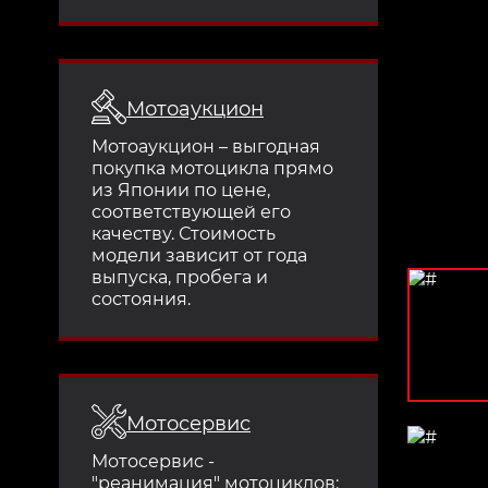
Мотоаукцион
Мотоаукцион – выгодная
покупка мотоцикла прямо
из Японии по цене,
соответствующей его
качеству. Стоимость
модели зависит от года
выпуска, пробега и
состояния.
Мотосервис
Мотосервис -
"реанимация" мотоциклов: