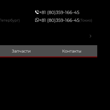
+81 (80)359-166-45
+81 (80)359-166-45
Петербург)
(Токио)
Запчасти
Контакты