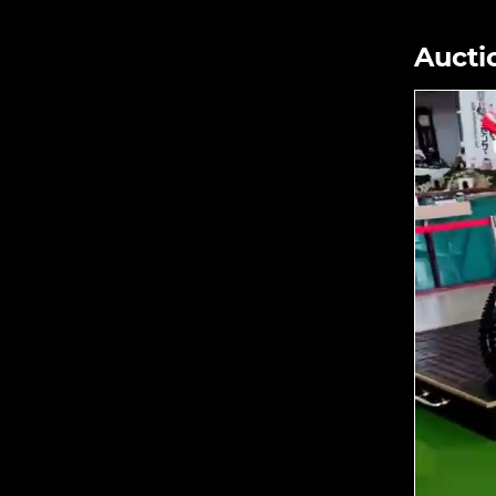
Aucti