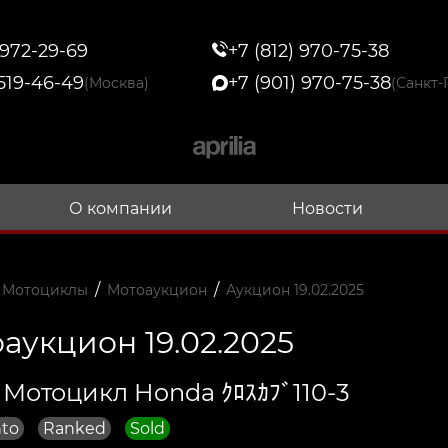
 972-29-69
+7 (812) 970-75-38
 519-46-49
+7 (901) 970-75-38
(Москва)
(Санкт-
О компании
Новости
/
/
 Мотоциклы
Мотоаукцион
Аукцион 19.02.2025
аукцион 19.02.2025
 Мотоцикл Honda ｸﾛｽｶﾌﾞ110-3
to
Ranked
Sold