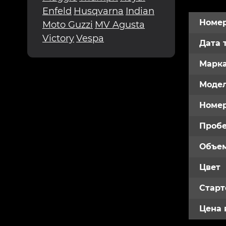
Enfeld
Husqvarna
Indian
Номер
Moto Guzzi
MV Agusta
Victory
Vespa
Дата 
Марк
Модел
Номе
Пробе
Объем
Цвет
Старт
Цена 