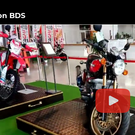
on BDS