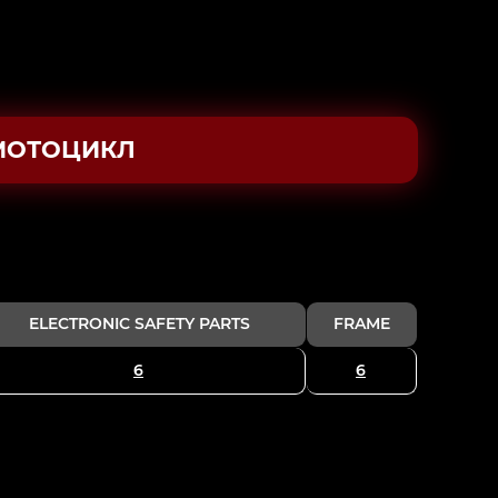
МОТОЦИКЛ
ELECTRONIC SAFETY PARTS
FRAME
6
6