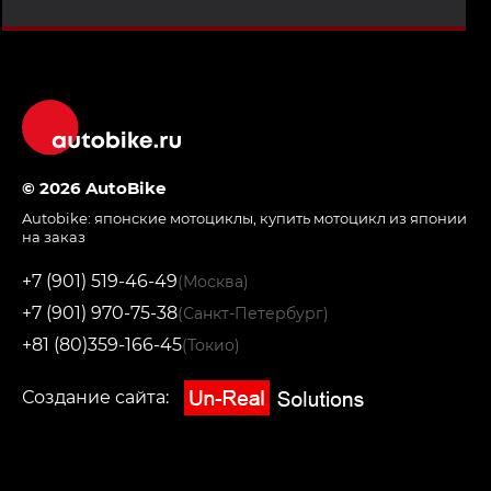
© 2026 AutoBike
Autobike:
японские мотоциклы
,
купить мотоцикл из японии
на заказ
+7 (901) 519-46-49
(Москва)
+7 (901) 970-75-38
(Санкт-Петербург)
+81 (80)359-166-45
(Токио)
Создание сайта: