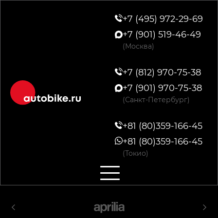
+7 (495) 972-29-69
+7 (901) 519-46-49
(Москва)
+7 (812) 970-75-38
+7 (901) 970-75-38
(Санкт-Петербург)
+81 (80)359-166-45
+81 (80)359-166-45
(Токио)