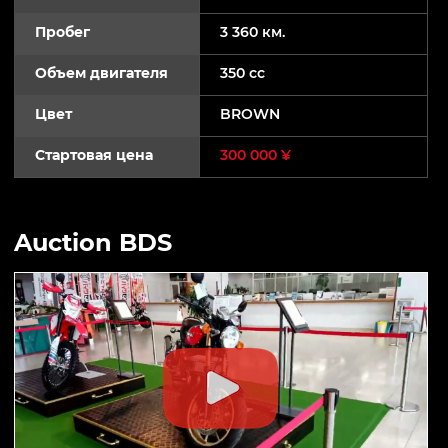
Пробег
3 360 км.
Объем двигателя
350 cc
Цвет
BROWN
Стартовая цена
300 000 ¥
Auction BDS