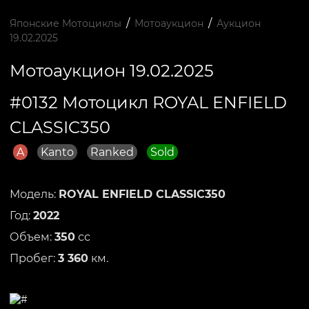
/
/
Японские Мотоциклы
Мотоаукцион
Аукцион
19.02.2025
Мотоаукцион 19.02.2025
#0132 Мотоцикл ROYAL ENFIELD
CLASSIC350
A
Kanto
Ranked
Sold
Модель:
ROYAL ENFIELD CLASSIC350
Год:
2022
Объем:
350
сс
Пробег:
3 360
км.