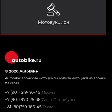
Мотоаукцион
© 2026 AutoBike
Autobike:
японские мотоциклы
,
купить мотоцикл из японии
на заказ
+7 (901) 519-46-49
(Москва)
+7 (901) 970-75-38
(Санкт-Петербург)
+81 (80)359-166-45
(Токио)