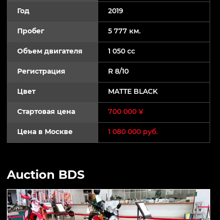
Год
2019
Пробег
5 777 км.
Объем двигателя
1 050 cc
Регистрация
R 8/10
Цвет
MATTE BLACK
Стартовая цена
700 000 ¥
Цена в Москве
1 080 000 руб.
Auction BDS