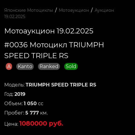
/
/
Японские Мотоциклы
Мотоаукцион
Аукцион
19.02.2025
Мотоаукцион 19.02.2025
#0036 Мотоцикл TRIUMPH
SPEED TRIPLE RS
A
Kanto
Ranked
Sold
Модель:
TRIUMPH SPEED TRIPLE RS
Год:
2019
Объем:
1 050
сс
Пробег:
5 777
км.
1080000 руб.
Цена: