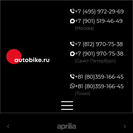
+7 (495) 972-29-69
+7 (901) 519-46-49
(Москва)
+7 (812) 970-75-38
+7 (901) 970-75-38
(Санкт-Петербург)
+81 (80)359-166-45
+81 (80)359-166-45
(Токио)