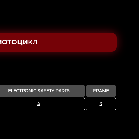
МОТОЦИКЛ
ELECTRONIC SAFETY PARTS
FRAME
4
3