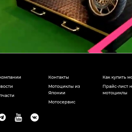
компании
Контакты
Как купить м
вости
Мотоциклы из
Прайс-лист 
Японии
мотоциклы
пчасти
Мотосервис