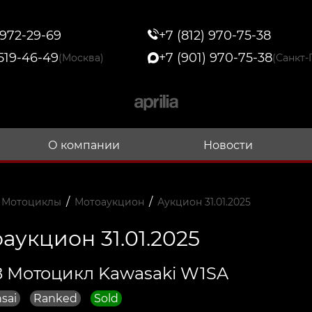
 972-29-69
+7 (812) 970-75-38
 519-46-49
+7 (901) 970-75-38
(Москва)
(Санкт-
О компании
Новости
/
/
 Мотоциклы
Мотоаукцион
Аукцион 31.01.2025
аукцион 31.01.2025
 Мотоцикл Kawasaki W1SA
sai
Ranked
Sold