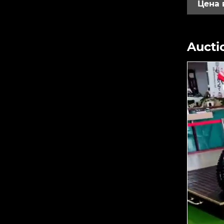
Цена 
Aucti