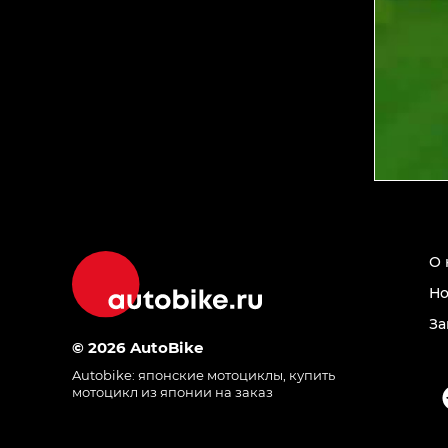
О 
Но
За
© 2026 AutoBike
Autobike:
японские мотоциклы
,
купить
мотоцикл из японии на заказ