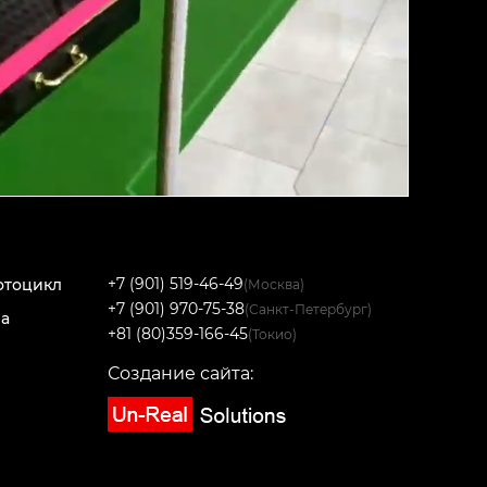
+7 (901) 519-46-49
отоцикл
(Москва)
+7 (901) 970-75-38
(Санкт-Петербург)
на
+81 (80)359-166-45
(Токио)
Создание сайта: