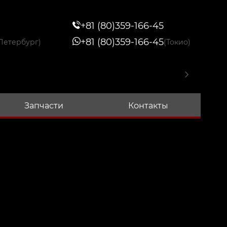
+81 (80)359-166-45
+81 (80)359-166-45
Петербург)
(Токио)
Запчасти
Контакты