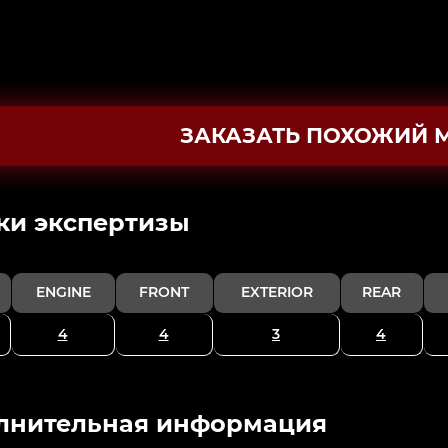
ЗАКАЗАТЬ ПОХОЖИЙ 
ки экспертизы
ENGINE
FRONT
EXTERIOR
REAR
4
4
3
4
лнительная информация