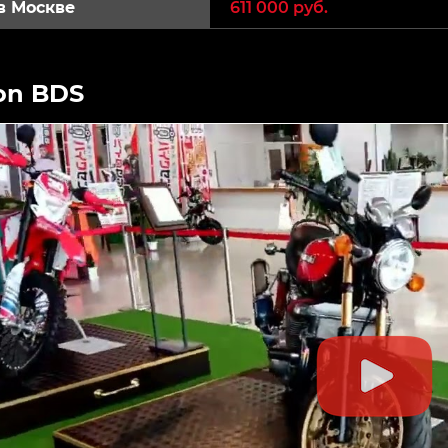
в Москве
611 000 руб.
on BDS