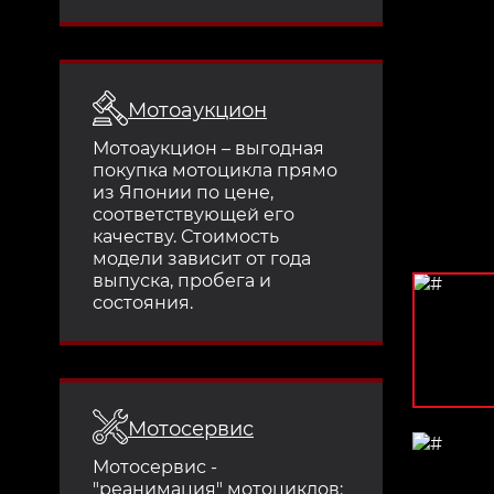
Мотоаукцион
Мотоаукцион – выгодная
покупка мотоцикла прямо
из Японии по цене,
соответствующей его
качеству. Стоимость
модели зависит от года
выпуска, пробега и
состояния.
Мотосервис
Мотосервис -
"реанимация" мотоциклов: