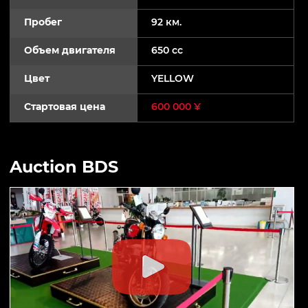
Пробег
92 км.
Объем двигателя
650 cc
Цвет
YELLOW
Стартовая цена
600 000 ¥
Auction BDS