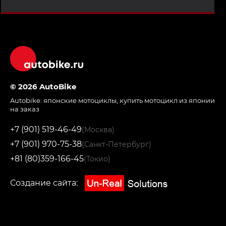
© 2026 AutoBike
Autobike:
японские мотоциклы
,
купить мотоцикл из японии
на заказ
+7 (901) 519-46-49
(Москва)
+7 (901) 970-75-38
(Санкт-Петербург)
+81 (80)359-166-45
(Токио)
Создание сайта: