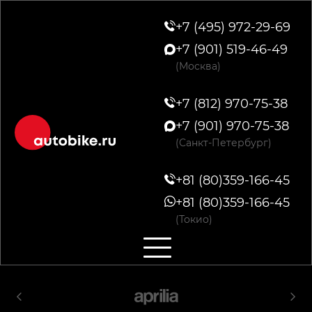
+7 (495) 972-29-69
+7 (901) 519-46-49
(Москва)
+7 (812) 970-75-38
+7 (901) 970-75-38
(Санкт-Петербург)
+81 (80)359-166-45
+81 (80)359-166-45
(Токио)