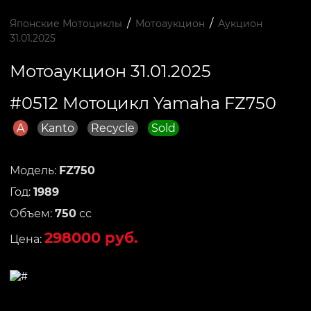
/
/
Японские Мотоциклы
Мотоаукцион
Аукцион
31.01.2025
Мотоаукцион 31.01.2025
#0512 Мотоцикл Yamaha FZ750
A
Kanto
Recycle
Sold
Модель:
FZ750
Год:
1989
Объем:
750
сс
298000 руб.
Цена: