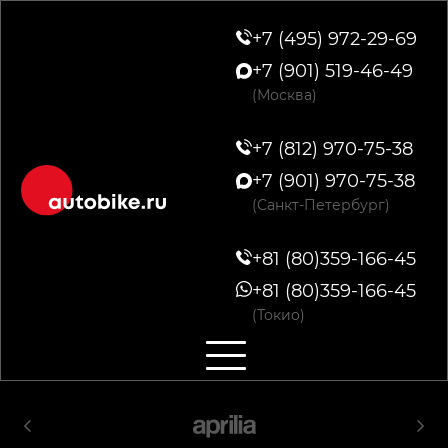
+7 (495) 972-29-69
+7 (901) 519-46-49
(Москва)
+7 (812) 970-75-38
+7 (901) 970-75-38
(Санкт-Петербург)
+81 (80)359-166-45
+81 (80)359-166-45
(Токио)