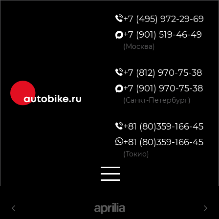
+7 (495) 972-29-69
+7 (901) 519-46-49
(Москва)
+7 (812) 970-75-38
+7 (901) 970-75-38
(Санкт-Петербург)
+81 (80)359-166-45
+81 (80)359-166-45
(Токио)