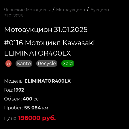
/
/
Японские Мотоциклы
Мотоаукцион
Аукцион
31.01.2025
Мотоаукцион 31.01.2025
#0116 Мотоцикл Kawasaki
ELIMINATOR400LX
A
Kanto
Recycle
Sold
Модель:
ELIMINATOR400LX
Год:
1992
Объем:
400
сс
Пробег:
55 084
км.
196000 руб.
Цена: