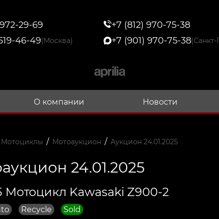
 972-29-69
+7 (812) 970-75-38
 519-46-49
+7 (901) 970-75-38
(Москва)
(Санкт-
О компании
Новости
/
/
 Мотоциклы
Мотоаукцион
Аукцион 24.01.2025
аукцион 24.01.2025
 Мотоцикл Kawasaki Z900-2
to
Recycle
Sold