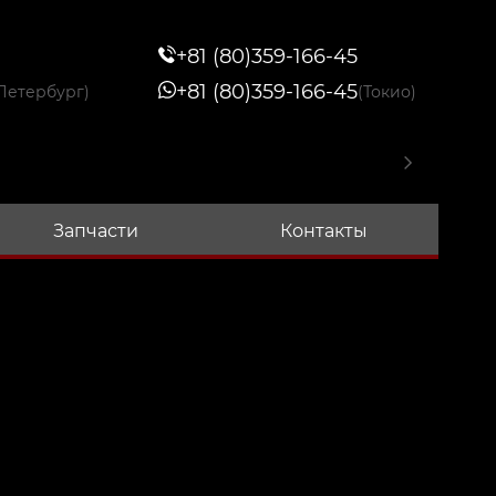
+81 (80)359-166-45
+81 (80)359-166-45
Петербург)
(Токио)
Запчасти
Контакты