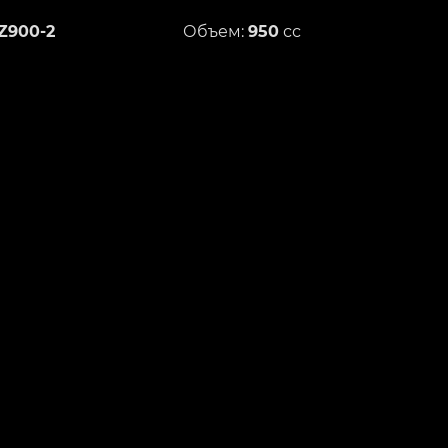
Z900-2
Объем:
950
сс