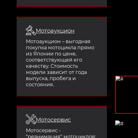
Мотоаукцион
Мотоаукцион – выгодная
покупка мотоцикла прямо
из Японии по цене,
соответствующей его
качеству. Стоимость
модели зависит от года
выпуска, пробега и
состояния.
Мотосервис
Мотосервис -
"реанимация" мотоциклов: