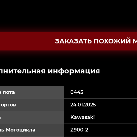
ЗАКАЗАТЬ ПОХОЖИЙ 
лнительная информация
 лота
0445
торгов
24.01.2025
а
Kawasaki
ь Мотоцикла
Z900-2