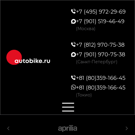
+7 (495) 972-29-69
+7 (901) 519-46-49
(Москва)
+7 (812) 970-75-38
+7 (901) 970-75-38
(Санкт-Петербург)
+81 (80)359-166-45
+81 (80)359-166-45
(Токио)