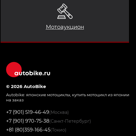
Мотоаукцион
© 2026 AutoBike
Autobike:
японские мотоциклы
,
купить мотоцикл из японии
на заказ
+7 (901) 519-46-49
(Москва)
+7 (901) 970-75-38
(Санкт-Петербург)
+81 (80)359-166-45
(Токио)