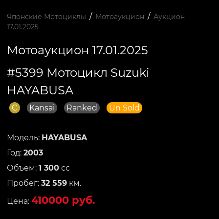
/
/
Японские Мотоциклы
Мотоаукцион
Аукцион
17.01.2025
Мотоаукцион 17.01.2025
#5399 Мотоцикл Suzuki
HAYABUSA
C
Kansai
Ranked
Un Sold
Модель:
HAYABUSA
Год:
2003
Объем:
1 300
сс
Пробег:
32 559
км.
410000 руб.
Цена: