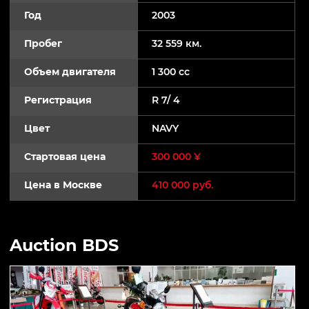
Год
2003
Пробег
32 559 км.
Объем двигателя
1 300 cc
Регистрация
R 7/ 4
Цвет
NAVY
Стартовая цена
300 000 ¥
Цена в Москве
410 000 руб.
Auction BDS