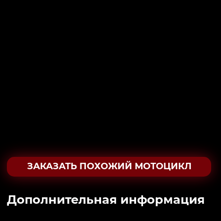
ЗАКАЗАТЬ ПОХОЖИЙ МОТОЦИКЛ
Дополнительная информация