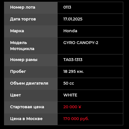
Номер лота
0113
Дата торгов
17.01.2025
Марка
Honda
Модель
GYRO CANOPY-2
Мотоцикла
Номер рамы
TA03-1313
Пробег
18 295 км.
Объем двигателя
50 cc
Цвет
WHITE
Стартовая цена
20 000 ¥
Цена в Москве
170 000 руб.