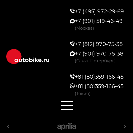
+7 (495) 972-29-69
+7 (901) 519-46-49
(Москва)
+7 (812) 970-75-38
+7 (901) 970-75-38
(Санкт-Петербург)
+81 (80)359-166-45
+81 (80)359-166-45
(Токио)