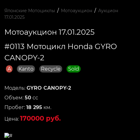
/
/
Японские Мотоциклы
Мотоаукцион
Аукцион
17.01.2025
Мотоаукцион 17.01.2025
#0113 Мотоцикл Honda GYRO
CANOPY-2
A
Kanto
Recycle
Sold
Модель:
GYRO CANOPY-2
Объем:
50
сс
Пробег:
18 295
км.
170000 руб.
Цена: