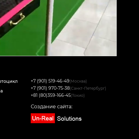
+7 (901) 519-46-49
отоцикл
(Москва)
+7 (901) 970-75-38
(Санкт-Петербург)
на
+81 (80)359-166-45
(Токио)
Создание сайта: