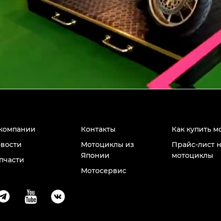
компании
Контакты
Как купить м
вости
Мотоциклы из
Прайс-лист 
Японии
мотоциклы
пчасти
Мотосервис