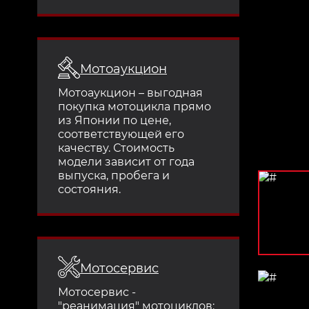
Мотоаукцион
Мотоаукцион – выгодная
покупка мотоцикла прямо
из Японии по цене,
соответствующей его
качеству. Стоимость
модели зависит от года
выпуска, пробега и
состояния.
Мотосервис
Мотосервис -
"реанимация" мотоциклов: