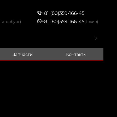
+81 (80)359-166-45
+81 (80)359-166-45
Петербург)
(Токио)
Запчасти
Контакты