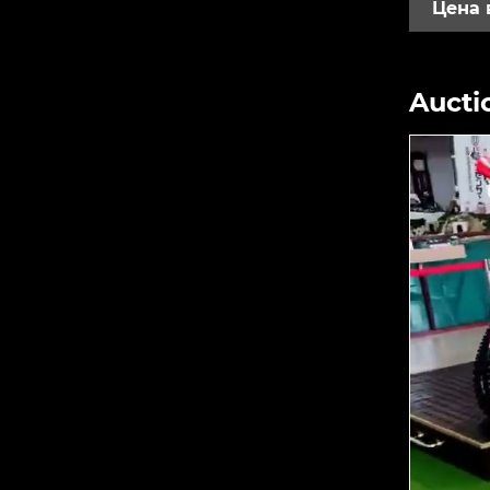
Цена 
Aucti