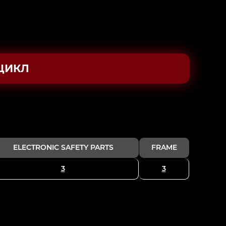
ЦИКЛ
ELECTRONIC SAFETY PARTS
FRAME
3
3