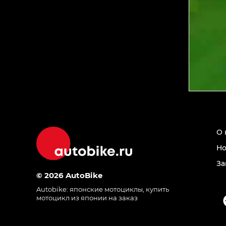
О 
Но
За
© 2026 AutoBike
Autobike:
японские мотоциклы
,
купить
мотоцикл из японии на заказ