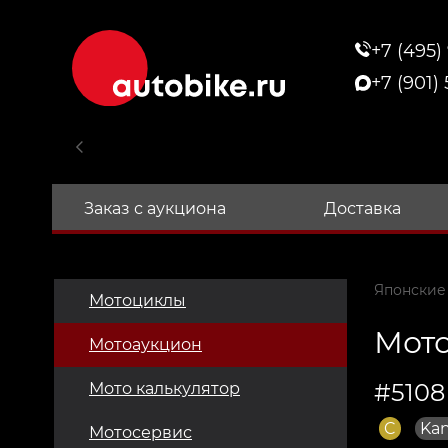
+7 (495)
+7 (901)
Заказ с аукциона
Доставка
Японские
Мотоциклы
Мото
Мотоаукцион
#5108
Мото калькулятор
C
Kan
Мотосервис