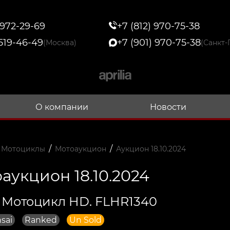
 972-29-69
+7 (812) 970-75-38
 519-46-49
+7 (901) 970-75-38
(Москва)
(Санкт-
О компании
Новости
/
/
 Мотоциклы
Мотоаукцион
Аукцион 18.10.2024
аукцион 18.10.2024
 Мотоцикл HD. FLHR1340
sai
Ranked
Un Sold