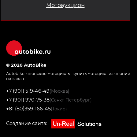
Мотоаукцион
© 2026 AutoBike
Autobike:
японские мотоциклы
,
купить мотоцикл из японии
на заказ
+7 (901) 519-46-49
(Москва)
+7 (901) 970-75-38
(Санкт-Петербург)
+81 (80)359-166-45
(Токио)
Создание сайта: