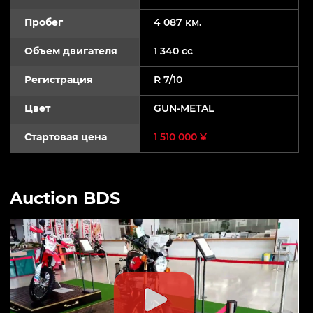
Пробег
4 087 км.
Объем двигателя
1 340 cc
Регистрация
R 7/10
Цвет
GUN-METAL
Стартовая цена
1 510 000 ¥
Auction BDS