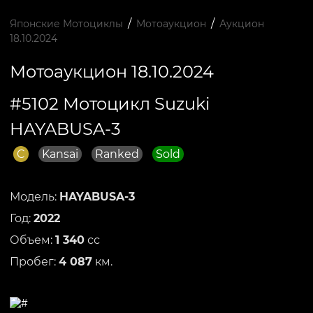
/
/
Японские Мотоциклы
Мотоаукцион
Аукцион
18.10.2024
Мотоаукцион 18.10.2024
#5102 Мотоцикл Suzuki
HAYABUSA-3
C
Kansai
Ranked
Sold
Модель:
HAYABUSA-3
Год:
2022
Объем:
1 340
сс
Пробег:
4 087
км.