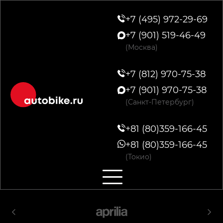
+7 (495) 972-29-69
+7 (901) 519-46-49
(Москва)
+7 (812) 970-75-38
+7 (901) 970-75-38
(Санкт-Петербург)
+81 (80)359-166-45
+81 (80)359-166-45
(Токио)