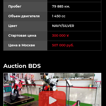
Пробег
79 885 км.
Объем двигателя
1 450 cc
Цвет
NAVY/SILVER
Стартовая цена
300 000 ¥
Цена в Москве
507 000 руб.
Auction BDS