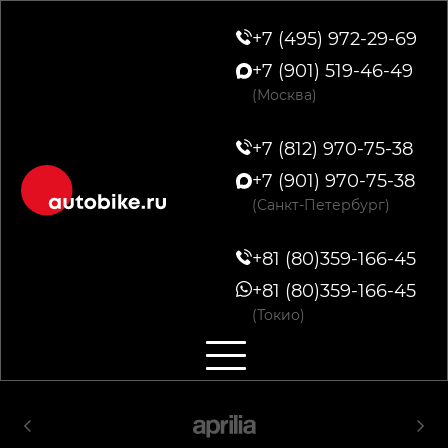
+7 (495) 972-29-69
+7 (901) 519-46-49
(Москва)
+7 (812) 970-75-38
+7 (901) 970-75-38
(Санкт-Петербург)
+81 (80)359-166-45
+81 (80)359-166-45
(Токио)