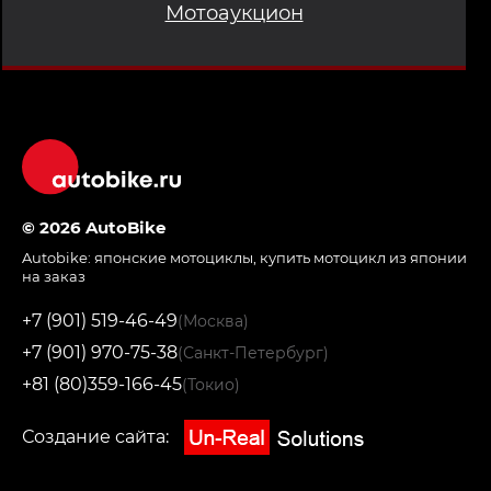
Мотоаукцион
© 2026 AutoBike
Autobike:
японские мотоциклы
,
купить мотоцикл из японии
на заказ
+7 (901) 519-46-49
(Москва)
+7 (901) 970-75-38
(Санкт-Петербург)
+81 (80)359-166-45
(Токио)
Создание сайта: