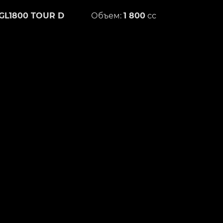
GL1800 TOUR D
Объем:
1 800
сс