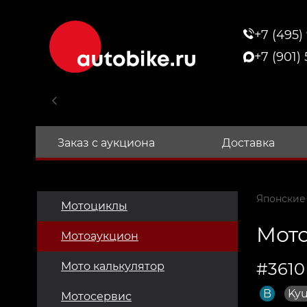
+7 (495)
+7 (901)
Заказ с аукциона
Доставка
Японские
Мотоциклы
Мото
Мотоаукцион
#3610
Мото калькулятор
B
Ky
Мотосервис