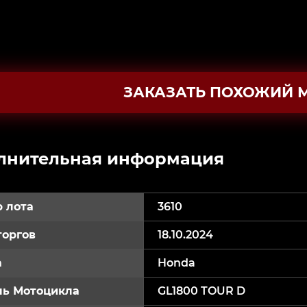
ЗАКАЗАТЬ ПОХОЖИЙ 
лнительная информация
 лота
3610
торгов
18.10.2024
а
Honda
ь Мотоцикла
GL1800 TOUR D