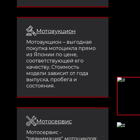
Мотоаукцион
Мотоаукцион – выгодная
покупка мотоцикла прямо
из Японии по цене,
соответствующей его
качеству. Стоимость
модели зависит от года
выпуска, пробега и
состояния.
Мотосервис
Мотосервис -
"реанимация" мотоциклов: