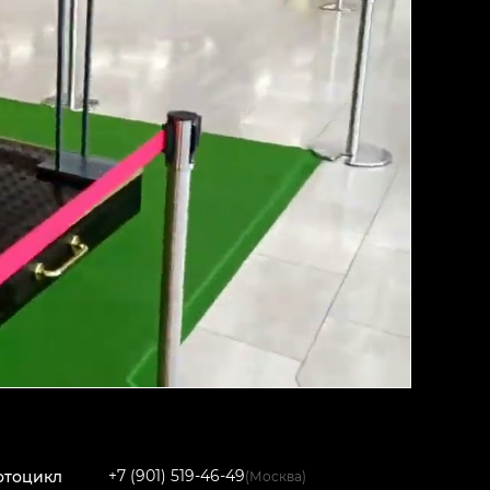
+7 (901) 519-46-49
отоцикл
(Москва)