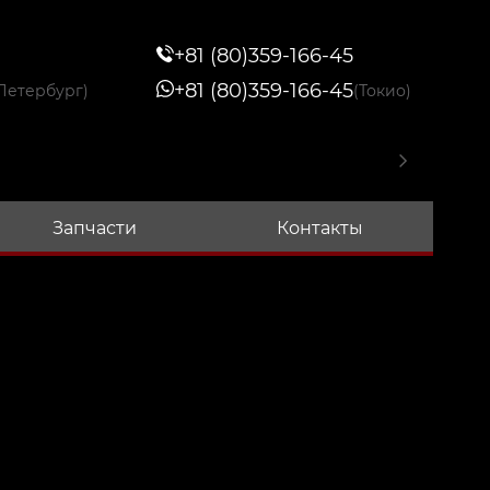
+81 (80)359-166-45
+81 (80)359-166-45
Петербург)
(Токио)
Запчасти
Контакты