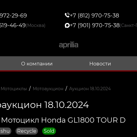
 972-29-69
+7 (812) 970-75-38
 519-46-49
+7 (901) 970-75-38
(Москва)
(Санкт-
О компании
Новости
/
/
 Мотоциклы
Мотоаукцион
Аукцион 18.10.2024
аукцион 18.10.2024
 Мотоцикл Honda GL1800 TOUR D
ushu
Recycle
Sold