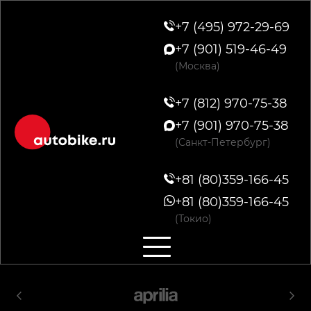
+7 (495) 972-29-69
+7 (901) 519-46-49
(Москва)
+7 (812) 970-75-38
+7 (901) 970-75-38
(Санкт-Петербург)
+81 (80)359-166-45
+81 (80)359-166-45
(Токио)