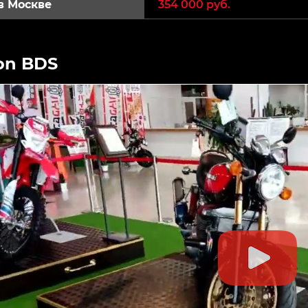
в Москве
354 000 руб.
on BDS