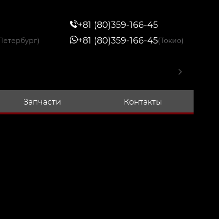
+81 (80)359-166-45
+81 (80)359-166-45
Петербург)
(Токио)
Запчасти
Контакты