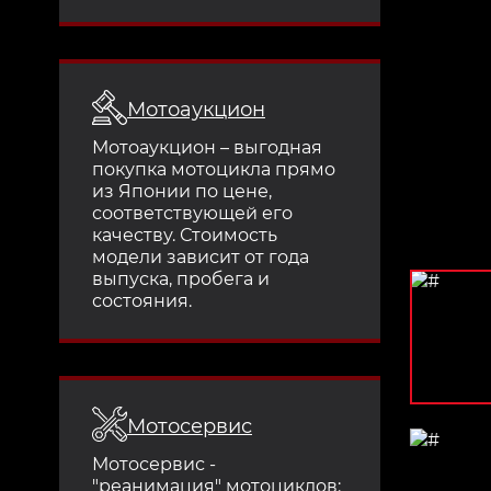
Мотоаукцион
Мотоаукцион – выгодная
покупка мотоцикла прямо
из Японии по цене,
соответствующей его
качеству. Стоимость
модели зависит от года
выпуска, пробега и
состояния.
Мотосервис
Мотосервис -
"реанимация" мотоциклов: