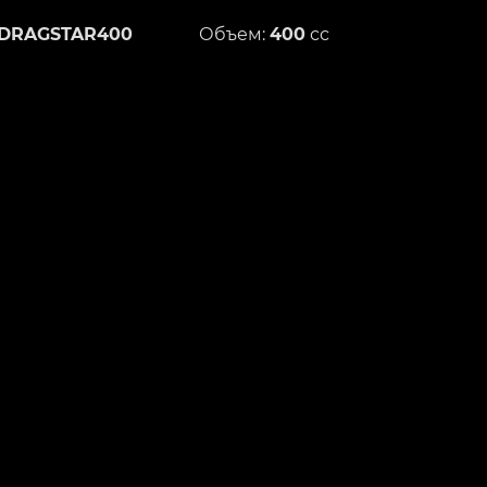
DRAGSTAR400
Объем:
400
сс