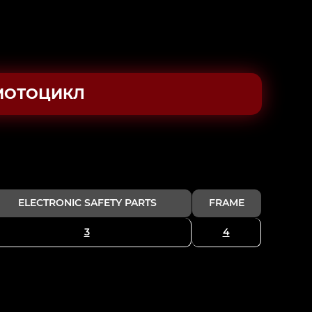
МОТОЦИКЛ
ELECTRONIC SAFETY PARTS
FRAME
3
4