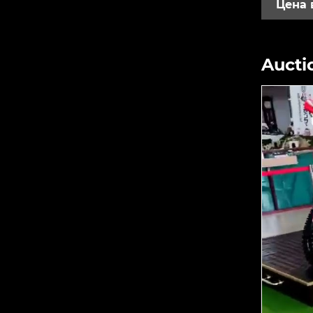
Цена 
Aucti