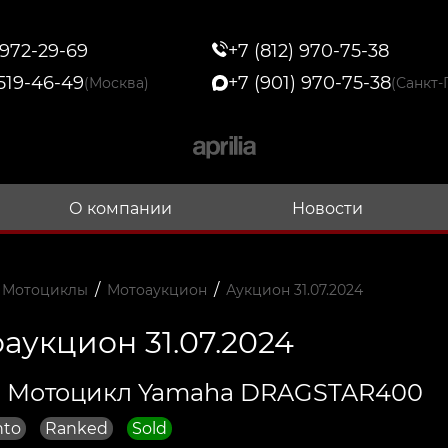
 972-29-69
+7 (812) 970-75-38
 519-46-49
+7 (901) 970-75-38
(Москва)
(Санкт-
О компании
Новости
/
/
 Мотоциклы
Мотоаукцион
Аукцион 31.07.2024
аукцион 31.07.2024
9 Мотоцикл Yamaha DRAGSTAR400
nto
Ranked
Sold