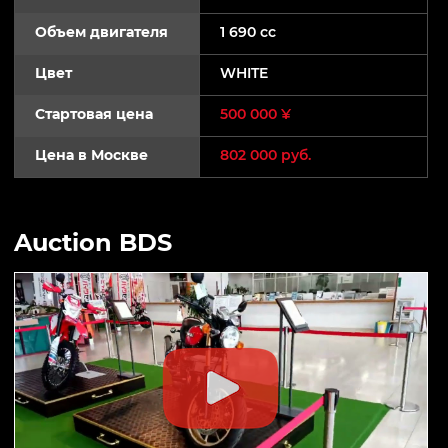
Объем двигателя
1 690 cc
Цвет
WHITE
Стартовая цена
500 000 ¥
Цена в Москве
802 000 руб.
Auction BDS