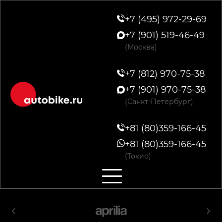
+7 (495) 972-29-69
+7 (901) 519-46-49
(Москва)
+7 (812) 970-75-38
+7 (901) 970-75-38
(Санкт-Петербург)
+81 (80)359-166-45
+81 (80)359-166-45
(Токио)