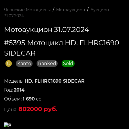
/
/
Японские Мотоциклы
Мотоаукцион
Аукцион
31.07.2024
Мотоаукцион 31.07.2024
#5395 Мотоцикл HD. FLHRC1690
SIDECAR
C
Kanto
Ranked
Sold
Модель:
HD. FLHRC1690 SIDECAR
Год:
2014
Объем:
1 690
сс
802000 руб.
Цена: