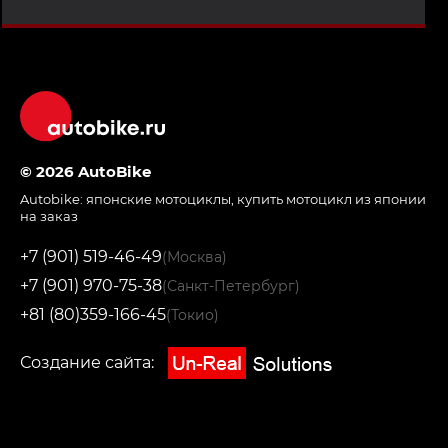
© 2026 AutoBike
Autobike:
японские мотоциклы
,
купить мотоцикл из японии
на заказ
+7 (901) 519-46-49
(Москва)
+7 (901) 970-75-38
(Санкт-Петербург)
+81 (80)359-166-45
(Токио)
Создание сайта: