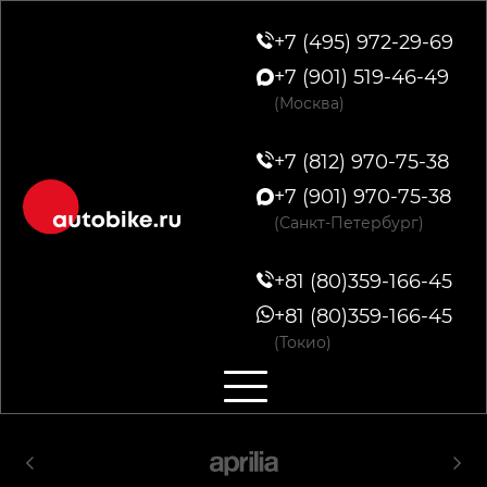
+7 (495) 972-29-69
+7 (901) 519-46-49
(Москва)
+7 (812) 970-75-38
+7 (901) 970-75-38
(Санкт-Петербург)
+81 (80)359-166-45
+81 (80)359-166-45
(Токио)