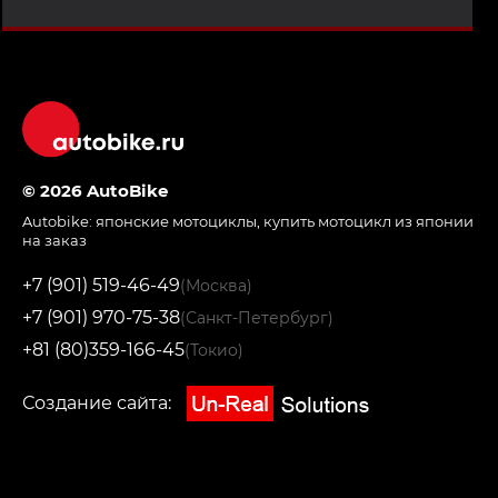
© 2026 AutoBike
Autobike:
японские мотоциклы
,
купить мотоцикл из японии
на заказ
+7 (901) 519-46-49
(Москва)
+7 (901) 970-75-38
(Санкт-Петербург)
+81 (80)359-166-45
(Токио)
Создание сайта: