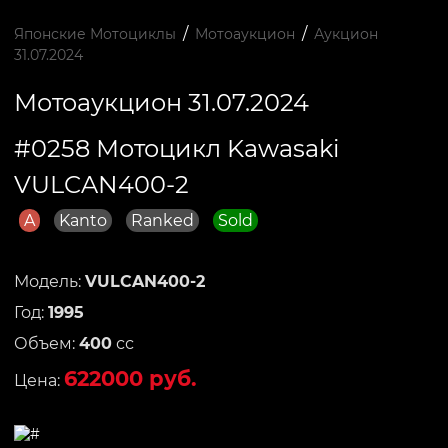
/
/
Японские Мотоциклы
Мотоаукцион
Аукцион
31.07.2024
Мотоаукцион 31.07.2024
#0258 Мотоцикл Kawasaki
VULCAN400-2
A
Kanto
Ranked
Sold
Модель:
VULCAN400-2
Год:
1995
Объем:
400
сс
622000 руб.
Цена: