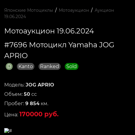
/
/
Японские Мотоциклы
Мотоаукцион
Аукцион
19.06.2024
Мотоаукцион 19.06.2024
#7696 Мотоцикл Yamaha JOG
APRIO
D
Kanto
Ranked
Sold
Модель:
JOG APRIO
Объем:
50
сс
Пробег:
9 854
км.
170000 руб.
Цена: