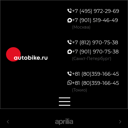
+7 (495) 972-29-69
+7 (901) 519-46-49
(Москва)
+7 (812) 970-75-38
+7 (901) 970-75-38
(Санкт-Петербург)
+81 (80)359-166-45
+81 (80)359-166-45
(Токио)