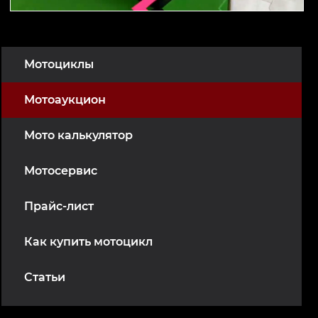
Мотоциклы
Мотоаукцион
Мото калькулятор
Мотосервис
Прайс-лист
Как купить мотоцикл
Статьи