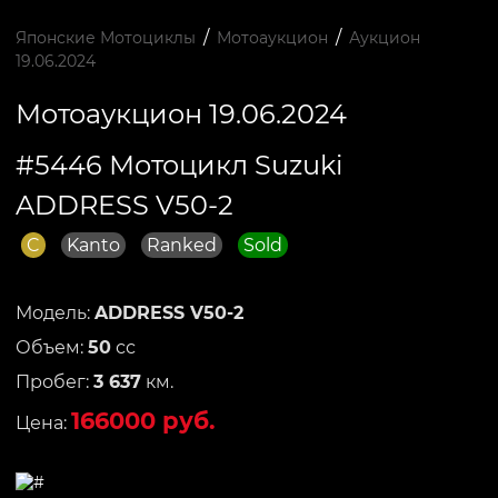
/
/
Японские Мотоциклы
Мотоаукцион
Аукцион
19.06.2024
Мотоаукцион 19.06.2024
#5446 Мотоцикл Suzuki
ADDRESS V50-2
C
Kanto
Ranked
Sold
Модель:
ADDRESS V50-2
Объем:
50
сс
Пробег:
3 637
км.
166000 руб.
Цена: