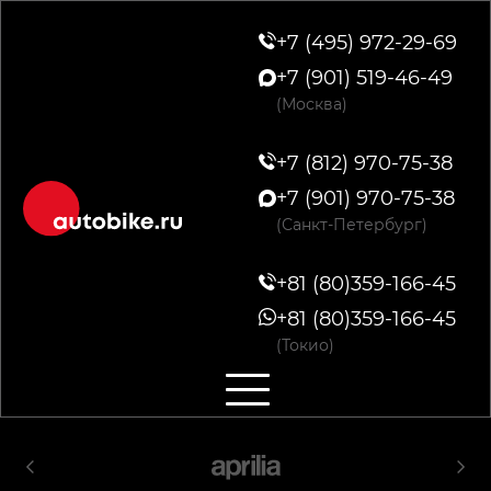
+7 (495) 972-29-69
+7 (901) 519-46-49
(Москва)
+7 (812) 970-75-38
+7 (901) 970-75-38
(Санкт-Петербург)
+81 (80)359-166-45
+81 (80)359-166-45
(Токио)