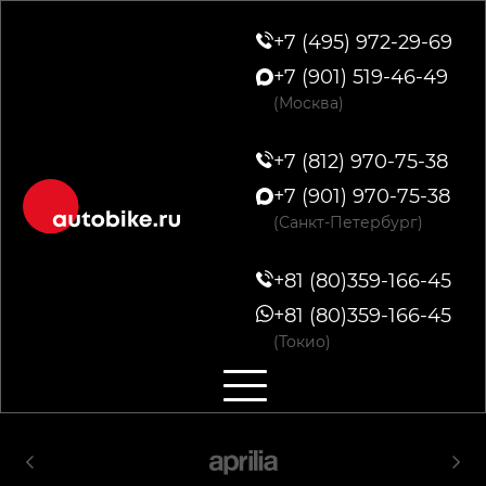
+7 (495) 972-29-69
+7 (901) 519-46-49
(Москва)
+7 (812) 970-75-38
+7 (901) 970-75-38
(Санкт-Петербург)
+81 (80)359-166-45
+81 (80)359-166-45
(Токио)