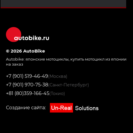
© 2026 AutoBike
Autobike:
японские мотоциклы
,
купить мотоцикл из японии
на заказ
+7 (901) 519-46-49
(Москва)
+7 (901) 970-75-38
(Санкт-Петербург)
+81 (80)359-166-45
(Токио)
Создание сайта: