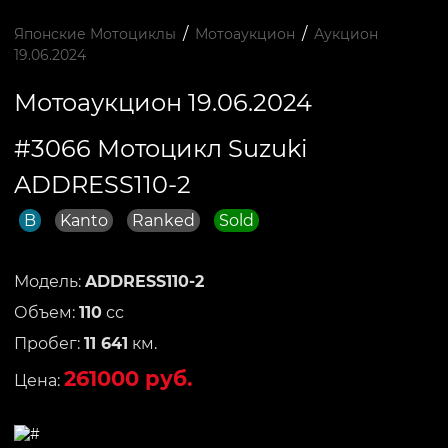
/
/
Японские Мотоциклы
Мотоаукцион
Аукцион
19.06.2024
Мотоаукцион 19.06.2024
#3066 Мотоцикл Suzuki
ADDRESS110-2
B
Kanto
Ranked
Sold
Модель:
ADDRESS110-2
Объем:
110
сс
Пробег:
11 641
км.
261000 руб.
Цена: